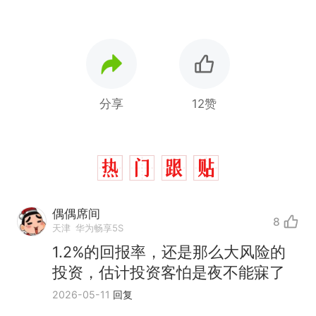
分享
12赞
偶偶席间
8
天津
华为畅享5S
1.2%的回报率，还是那么大风险的
投资，估计投资客怕是夜不能寐了
2026-05-11
回复