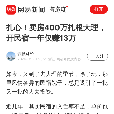
打开
扎心！卖房400万扎根大理，
开民宿一年仅赚13万
青眼财经
关注
2026-05-11 23:21
·浙江
·网易号优质内容创作者
如今，又到了去大理的季节，除了玩，那
里风情各异的民宿院子，总是吸引了一批
又一批的人去投资。
近几年，其实民宿的入住率不足，单价也