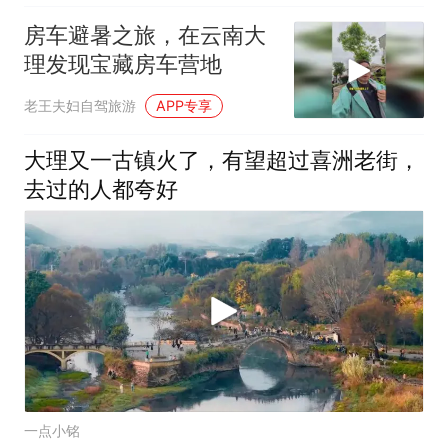
房车避暑之旅，在云南大
理发现宝藏房车营地
老王夫妇自驾旅游
APP专享
大理又一古镇火了，有望超过喜洲老街，
去过的人都夸好
一点小铭