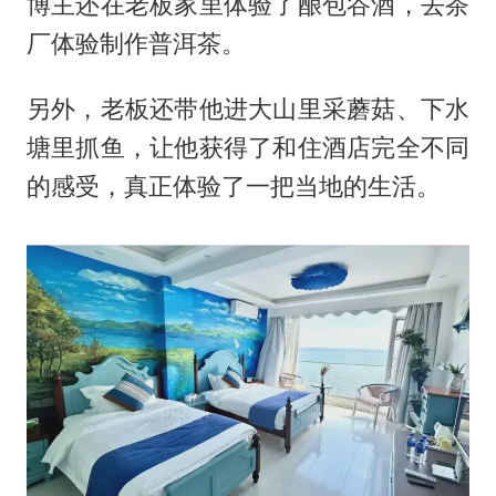
博主还在老板家里体验了酿包谷酒，去茶
厂体验制作普洱茶。
另外，老板还带他进大山里采蘑菇、下水
塘里抓鱼，让他获得了和住酒店完全不同
的感受，真正体验了一把当地的生活。