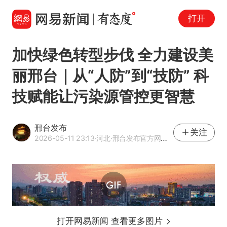
打开
加快绿色转型步伐 全力建设美
丽邢台｜从“人防”到“技防” 科
技赋能让污染源管控更智慧
邢台发布
关注
2026-05-11 23:13
·河北
·邢台发布官方网易号
打开网易新闻 查看更多图片