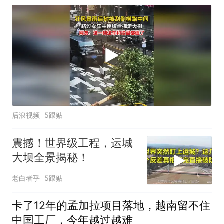
后浪视频
5跟贴
震撼！世界级工程，运城
大坝全景揭秘！
老白者乎
5跟贴
卡了12年的孟加拉项目落地，越南留不住
中国工厂，今年越过越难