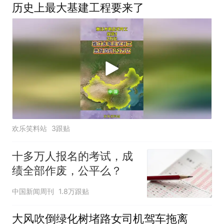
历史上最大基建工程要来了
欢乐笑料站
3跟贴
十多万人报名的考试，成
绩全部作废，公平么？
中国新闻周刊
1.8万跟贴
大风吹倒绿化树堵路女司机驾车拖离