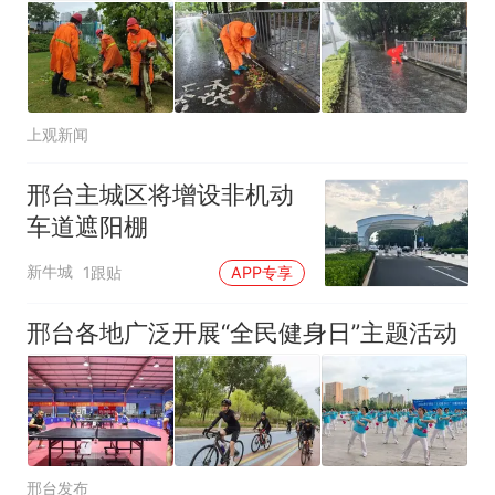
上观新闻
邢台主城区将增设非机动
车道遮阳棚
新牛城
1跟贴
APP专享
邢台各地广泛开展“全民健身日”主题活动
邢台发布