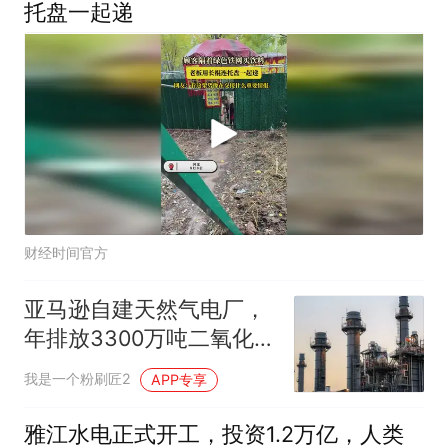
托盘一起递
财经时间官方
亚马逊自建天然气电厂，
年排放3300万吨二氧化碳
或成全美最大污染源
我是一个粉刷匠2
APP专享
雅江水电正式开工，投资1.2万亿，人类