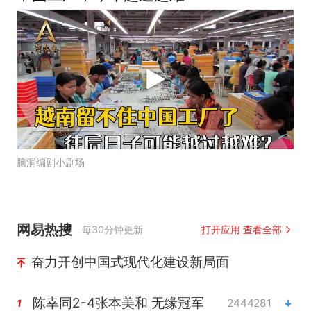
脑洞编剧小剧场
网易热搜
每30分钟更新
打开应用 查看全部
奋力开创中国式现代化建设新局面
陈幸同2-4张本美和 无缘冠军
2444281
1