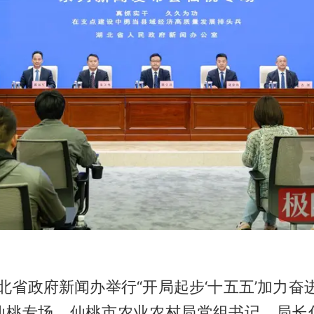
湖北省政府新闻办举行“开局起步‘十五五’加力奋
仙桃专场。仙桃市农业农村局党组书记、局长