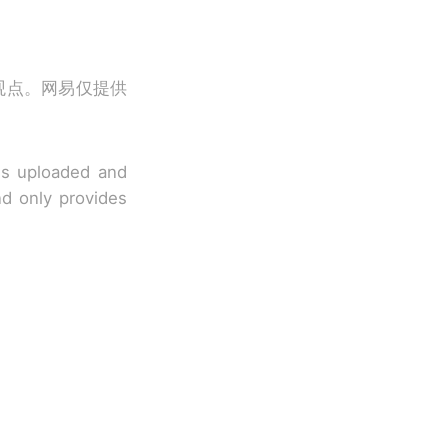
观点。网易仅提供
 is uploaded and
nd only provides