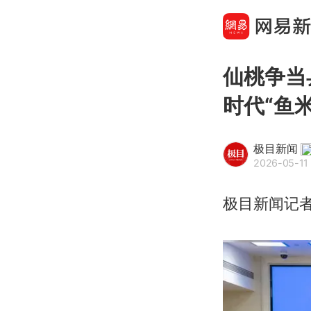
仙桃争当
时代“鱼
极目新闻
2026-05-11
极目新闻记者