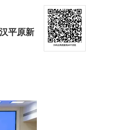
江汉平原新
扫码去网易新闻APP浏览