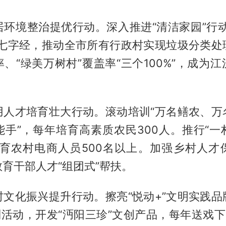
居环境整治提优行动。深入推进“清洁家园”行动
”七字经，推动全市所有行政村实现垃圾分类处
、“绿美万树村”覆盖率“三个100%”，成为
用人才培育壮大行动。滚动培训“万名鳝农、万
能手”，每年培育高素质农民300人。推行“一
培育农村电商人员500名以上。加强乡村人才
育干部人才“组团式”帮扶。
村文化振兴提升行动。擦亮“悦动+”文明实践品
列活动，开发“沔阳三珍”文创产品，每年送戏下