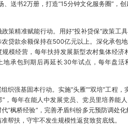
余场、送书2万册，打造“15分钟文化服务圈”，
。
政策精准赋能行动。用好“投补贷保”政策工具
农贷款余额保持在500亿元以上。深化承包地
度规模经营，每年扶持发展新型农村集体经济村
土地承包到期后再延长30年试点，每年盘活
组织强基固本行动。实施“头雁”“双培”工程，
部”，每年在能人中发展党员、党员里培养能人各
时代“枫桥经验”，完善矛盾纠纷多元预防调处化
精准帮扶，守牢不发生规模性返贫致贫底线。