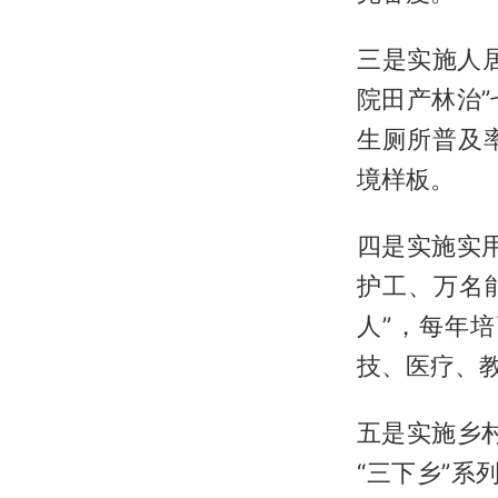
三是实施人
院田产林治
生厕所普及率
境样板。
四是实施实
护工、万名
人”，每年
技、医疗、教
五是实施乡
“三下乡”系