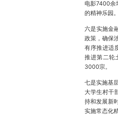
电影7400
的精神乐园
六是实施金融
政策，确保涉
有序推进适
推进第二轮
3000宗。
七是实施基层
大学生村干
持和发展新
实施常态化