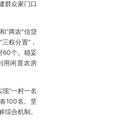
创建群众家门口
和“两农”信贷
“三权分置”，
60个。稳妥
利用闲置农房
实现“一村一名
100名。坚
解综合机制。