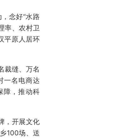
，念好“水路
理率、农村卫
江汉平原人居环
名裁缝、万名
村一名电商达
保障，推动科
牌，开展文化
乡100场、送