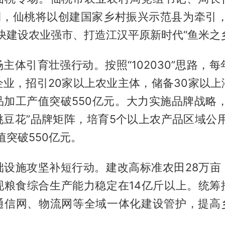
时期，仙桃将以创建国家乡村振兴示范县为牵引，
快建设农业强市、打造江汉平原新时代“鱼米之
主体引育壮强行动。按照“102030”思路，每
企业，招引20家以上农业主体，储备30家以上
品加工产值突破550亿元。大力实施品牌战略，
桃豆花”品牌矩阵，培育5个以上农产品区域公用
值突破550亿元。
础设施攻坚补短行动。建改高标准农田28万亩
现粮食综合生产能力稳定在14亿斤以上。统筹
通信网、物流网等全域一体化建设管护，提高