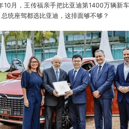
年10月，王传福亲手把比亚迪第1400万辆新车
。总统座驾都选比亚迪，这排面够不够？