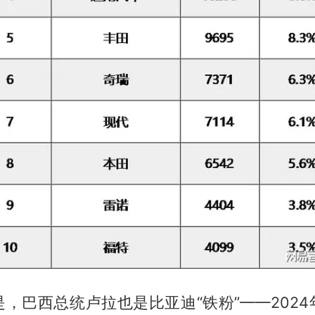
，巴西总统卢拉也是比亚迪“铁粉”——202