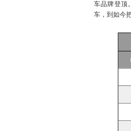
车品牌登顶
车，到如今