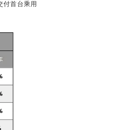
交付首台乘用