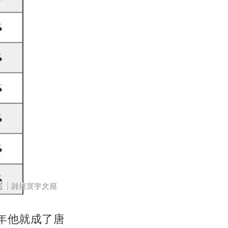
4年他就成了唐