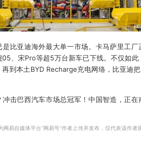
已是比亚迪海外最大单一市场。卡马萨里工厂
05、宋Pro等超5万台新车已下线。不仅如
再到本土BYD Recharge充电网络，比亚迪把
？冲击巴西汽车市场总冠军！中国智造，正在
为网易自媒体平台“网易号”作者上传并发布，仅代表该作者