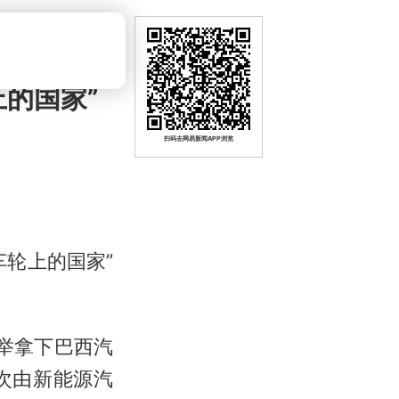
的国家”
扫码去网易新闻APP浏览
轮上的国家”
一举拿下巴西汽
次由新能源汽