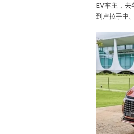
EV车主，去
到卢拉手中