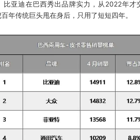
。比亚迪在巴西秀出品牌实力，从2022年才
把百年传统巨头甩在身后，只用了短短四年。