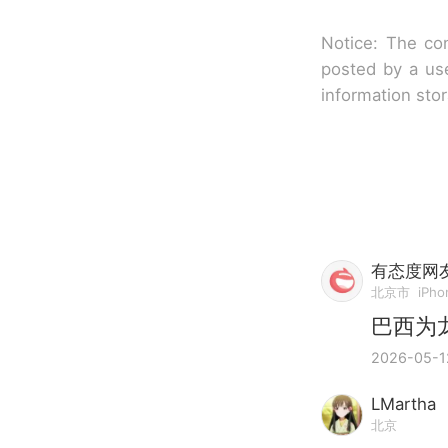
Notice: The con
posted by a use
information sto
有态度网友
北京市
iPho
巴西为
2026-05-1
LMartha
北京