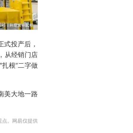
正式投产后，
此，从经销门店
“扎根”二字做
南美大地一路
观点。网易仅提供