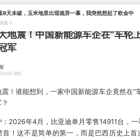
大地震！中国新能源车企在“车轮上
冠军
枢
 23:06
·湖北
地震！谁能想到，一家中国新能源车企竟然在“车
军？
：2026年4月，比亚迪单月零售14911台，
榜首！这不是简单的第一，而是巴西历史上首