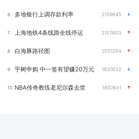
多地银行上调存款利率
2159645
6
上海地铁4条线路全线停运
2107803
7
白海豚路径图
2051284
8
宇树申购 中一签有望赚20万元
1820022
9
NBA传奇教练老尼尔森去世
1802841
10