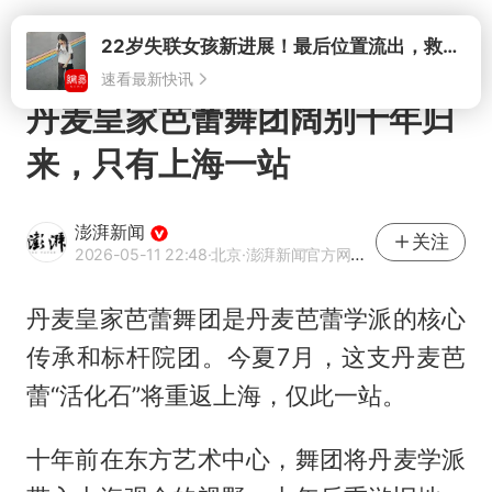
打开
丹麦皇家芭蕾舞团阔别十年归
来，只有上海一站
澎湃新闻
关注
2026-05-11 22:48
·北京
·澎湃新闻官方网易号
丹麦皇家芭蕾舞团是丹麦芭蕾学派的核心
传承和标杆院团。今夏7月，这支丹麦芭
蕾“活化石”将重返上海，仅此一站。
十年前在东方艺术中心，舞团将丹麦学派