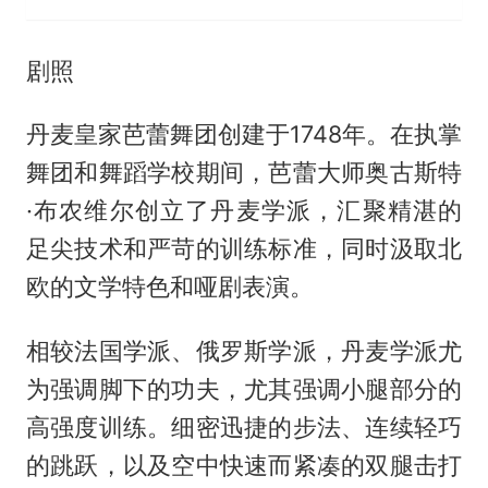
剧照
丹麦皇家芭蕾舞团创建于1748年。在执掌
舞团和舞蹈学校期间，芭蕾大师奥古斯特
·布农维尔创立了丹麦学派，汇聚精湛的
足尖技术和严苛的训练标准，同时汲取北
欧的文学特色和哑剧表演。
相较法国学派、俄罗斯学派，丹麦学派尤
为强调脚下的功夫，尤其强调小腿部分的
高强度训练。细密迅捷的步法、连续轻巧
的跳跃，以及空中快速而紧凑的双腿击打