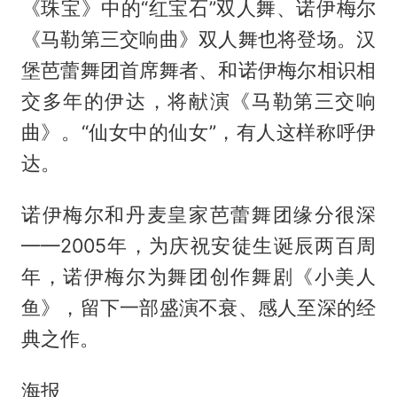
《珠宝》中的“红宝石”双人舞、诺伊梅尔
《马勒第三交响曲》双人舞也将登场。汉
堡芭蕾舞团首席舞者、和诺伊梅尔相识相
交多年的伊达，将献演《马勒第三交响
曲》。“仙女中的仙女”，有人这样称呼伊
达。
诺伊梅尔和丹麦皇家芭蕾舞团缘分很深
——2005年，为庆祝安徒生诞辰两百周
年，诺伊梅尔为舞团创作舞剧《小美人
鱼》，留下一部盛演不衰、感人至深的经
典之作。
海报