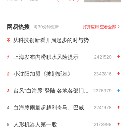
网易热搜
每30分钟更新
打开应用 查看全部
从科技创新看开局起步的时与势
上海发布内涝积水风险提示
2421520
1
小沈阳加盟《披荆斩棘》
2342816
2
台风“白海豚”登陆 各地各部门全力应对
2276379
3
白海豚雨量超越利奇马、巴威
2241978
4
人形机器人第一股
2172998
5