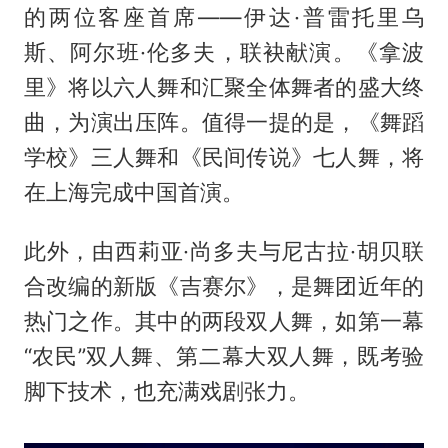
的两位客座首席——伊达·普雷托里乌
斯、阿尔班·伦多夫，联袂献演。《拿波
里》将以六人舞和汇聚全体舞者的盛大终
曲，为演出压阵。值得一提的是，《舞蹈
学校》三人舞和《民间传说》七人舞，将
在上海完成中国首演。
此外，由西莉亚·尚多夫与尼古拉·胡贝联
合改编的新版《吉赛尔》，是舞团近年的
热门之作。其中的两段双人舞，如第一幕
“农民”双人舞、第二幕大双人舞，既考验
脚下技术，也充满戏剧张力。