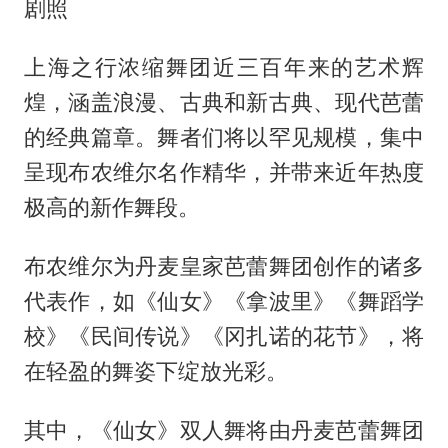
剧照
上海之行浓缩舞团近三百年来的艺术辉
煌，涵盖浪漫、古典和新古典、现代芭蕾
的经典篇章。舞者们将以罕见规模，集中
呈现布农维尔名作精华，并带来近年热度
极高的新作舞段。
布农维尔为丹麦皇家芭蕾舞团创作的诸多
代表作，如《仙女》《拿波里》《舞蹈学
校》《民间传说》《冈扎诺的花节》，将
在轻盈的舞姿下绽放光彩。
其中，《仙女》双人舞将由丹麦芭蕾舞团