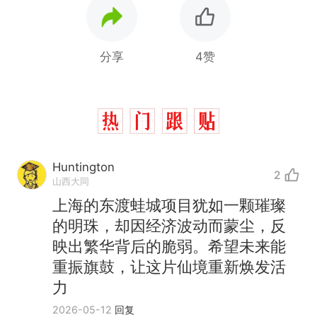
分享
4赞
Huntington
2
山西大同
上海的东渡蛙城项目犹如一颗璀璨
的明珠，却因经济波动而蒙尘，反
映出繁华背后的脆弱。希望未来能
重振旗鼓，让这片仙境重新焕发活
力
2026-05-12
回复