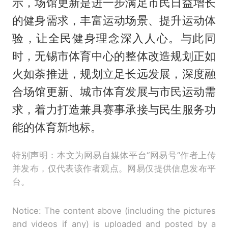
示，场馆更新是进一步满足市民日益增长
的健身需求，丰富运动场景、提升运动体
验，让全民健身理念深入人心。与此同
时，无锡市体育中心的整体改造规划正如
火如荼推进，规划立足长远发展，深度融
合场馆更新、城市体育发展与市民运动需
求，着力打造兼具赛事承接与民生服务功
能的体育新地标。
特别声明：本文为网易自媒体平台“网易号”作者上传
并发布，仅代表该作者观点。网易仅提供信息发布平
台。
Notice: The content above (including the pictures
and videos if any) is uploaded and posted by a