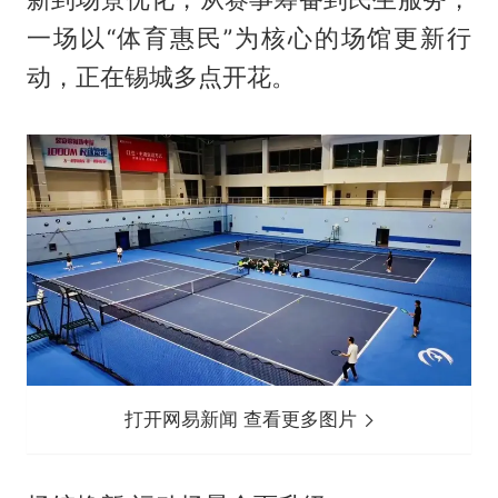
一场以“体育惠民”为核心的场馆更新行
动，正在锡城多点开花。
打开网易新闻 查看更多图片