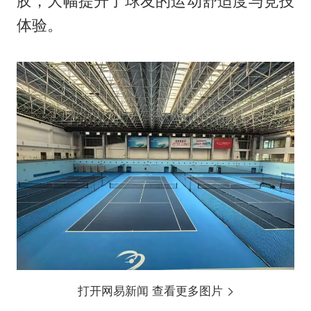
胶，大幅提升了球友的运动舒适度与竞技
体验。
打开网易新闻 查看更多图片