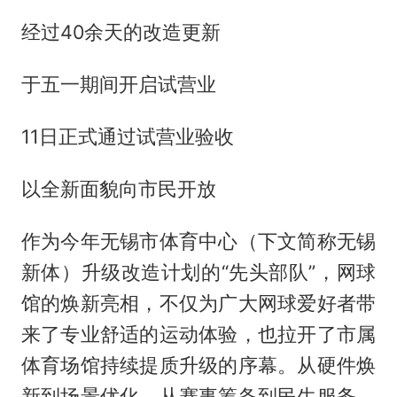
经过40余天的改造更新
于五一期间开启试营业
11日正式通过试营业验收
以全新面貌向市民开放
作为今年无锡市体育中心（下文简称无锡
新体）升级改造计划的“先头部队”，网球
馆的焕新亮相，不仅为广大网球爱好者带
来了专业舒适的运动体验，也拉开了市属
体育场馆持续提质升级的序幕。从硬件焕
新到场景优化，从赛事筹备到民生服务，