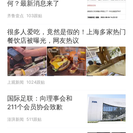
何？最新消息来了
齐鲁壹点
103跟贴
很多人爱吃，竟然是假的！上海多家热门
餐饮店被曝光，网友热议
上观新闻
1024跟贴
国际足联：向理事会和
211个会员协会致歉
澎湃新闻
511跟贴