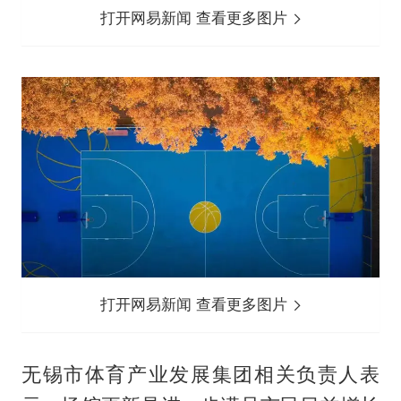
打开网易新闻 查看更多图片
打开网易新闻 查看更多图片
无锡市体育产业发展集团相关负责人表