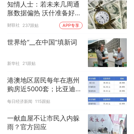
知情人士：若未来几周通
胀数据偏热 沃什准备好加
息
财联社
237跟贴
APP专享
世界给“__在中国”填新词
新华社
21跟贴
港澳地区居民每年在惠州
购房近5000套；比亚迪销
量跻身全球车企第六丨大
每日经济新闻
115跟贴
湾区财经早参
一献血屋不让市民入内躲
雨？官方回应