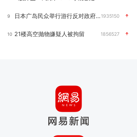
日本广岛民众举行游行反对政府行径
1935150
9
21楼高空抛物嫌疑人被拘留
1856527
10