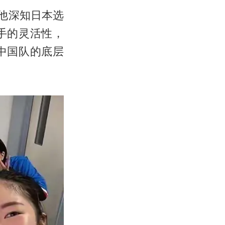
他深知日本选
手的灵活性，
中国队的底层