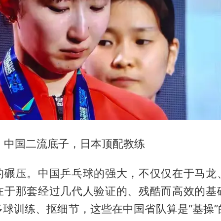
击：中国二流底子，日本顶配教练
的碾压。中国乒乓球的强大，不仅仅在于马龙
在于那套经过几代人验证的、残酷而高效的基
多球训练、抠细节，这些在中国省队算是“基操”