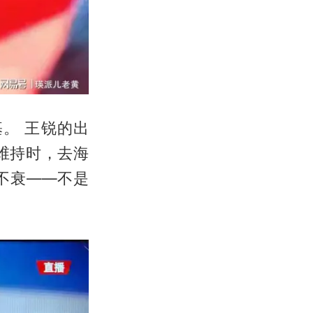
。 王锐的出
维持时，去海
不衰——不是