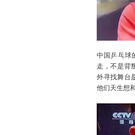
中国乒乓球
走，不是背
外寻找舞台
他们天生想