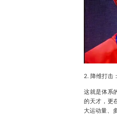
2. 降维打
这就是体系
的天才，更
大运动量、