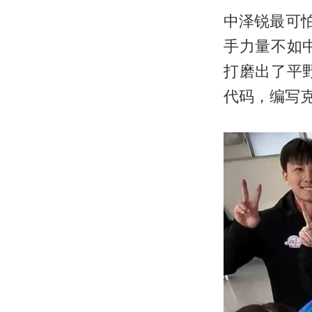
中泽锐最可
手力量不如
打磨出了平
代码，编写