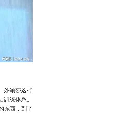
、
孙颖莎
这样
础训练体系。
的东西，到了