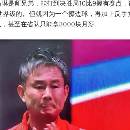
马琳是师兄弟，能打到决胜局10比9握有赛点，
世界级的。但就因为一个擦边球，再加上反手
，甚至在省队只能拿3000块月薪。