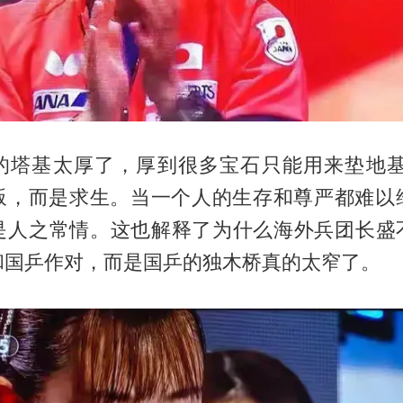
的塔基太厚了，厚到很多宝石只能用来垫地基
叛，而是求生。当一个人的生存和尊严都难以
是人之常情。这也解释了为什么海外兵团长盛
和国乒作对，而是国乒的独木桥真的太窄了。