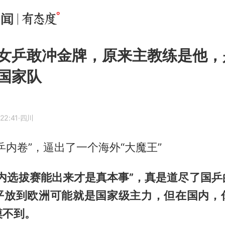
女乒敢冲金牌，原来主教练是他，
国家队
22:41
·四川
国乒内卷”，逼出了一个海外“大魔王”
国内选拔赛能出来才是真本事”，真是道尽了国乒
平放到欧洲可能就是国家级主力，但在国内，
摸不到。