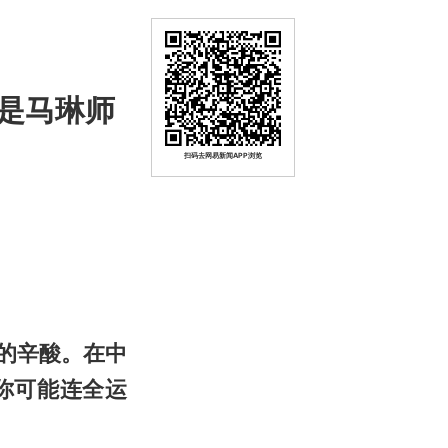
是马琳师
扫码去网易新闻APP浏览
的辛酸。在中
你可能连全运