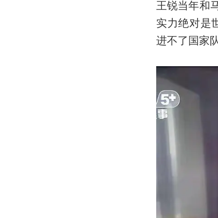
王锐当年和
实力绝对是
进不了国家队