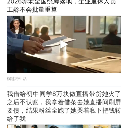
2026养老全国统筹落地，企业退休人员
工龄不会批量重算
榴莲唠生活
我借给初中同学8万块做直播带货她火了
之后不认账，我拿着借条去她直播间刷屏
要债，结果粉丝全跑了她哭着私下把钱转
给了我