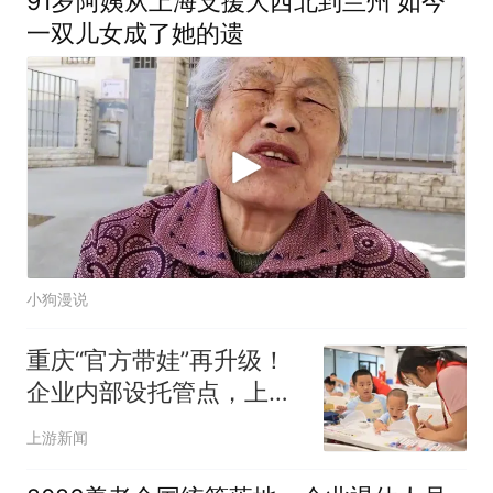
91岁阿姨从上海支援大西北到兰州 如今
一双儿女成了她的遗
小狗漫说
重庆“官方带娃”再升级！
企业内部设托管点，上班
带娃两不误
上游新闻