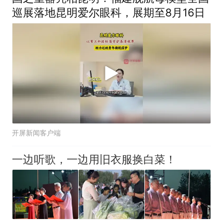
巡展落地昆明爱尔眼科，展期至8月16日
开屏新闻客户端
一边听歌，一边用旧衣服换白菜！