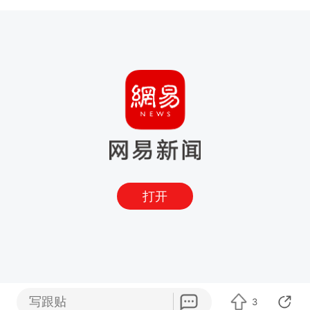
打开
写跟贴
3