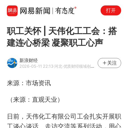
打开
职工关怀 | 天伟化工工会：搭
建连心桥梁 凝聚职工心声
新浪财经
关注
2026-05-11 22:13
·河北
·优质财经领域创作者
来源：市场资讯
（来源：直观天业）
日前，天伟化工有限公司工会扎实开展职
工谈心谈话、走访交流等系列活动，用心