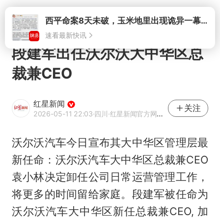
打开
西平命案8天未破，玉米地里出现诡异一幕，我突然想起了欧金中
速看最新快讯
段建军出任沃尔沃大中华区总
裁兼CEO
红星新闻
关注
2026-05-11 22:03
·四川
·红星新闻官方网易号
沃尔沃汽车今日宣布其大中华区管理层最
新任命：沃尔沃汽车大中华区总裁兼CEO
袁小林
决定卸任公司日常运营管理工作，
将更多的时间留给家庭。
段建军
被任命为
沃尔沃汽车大中华区新任总裁兼CEO, 加