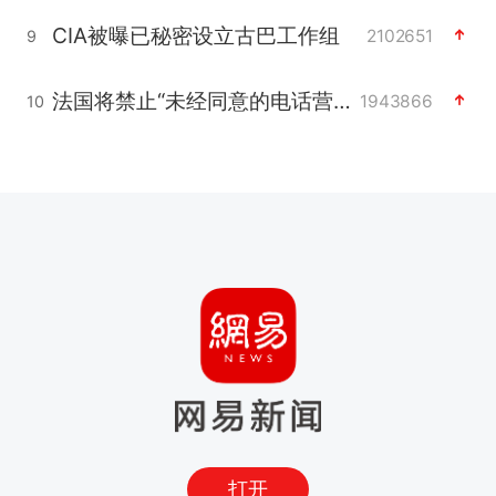
CIA被曝已秘密设立古巴工作组
2102651
9
法国将禁止“未经同意的电话营销”
1943866
10
打开