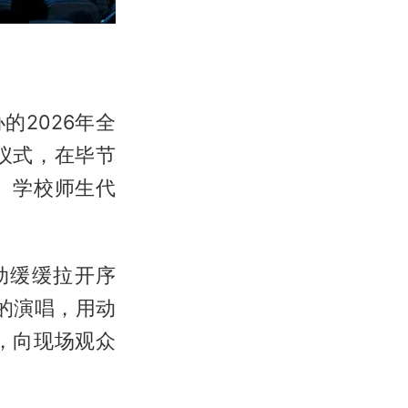
的2026年全
仪式，在毕节
、学校师生代
动缓缓拉开序
的演唱，用动
，向现场观众
。