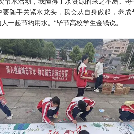
这次节水活动，我懂得了水资源的来之不易。每
中要随手关紧水龙头，我会从自身做起，养成
的人一起节约用水。”毕节高校学生金钱说。