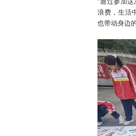
“通过参加
浪费，生活
也带动身边