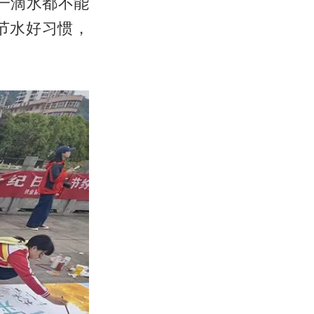
一滴水都不能
节水好习惯，