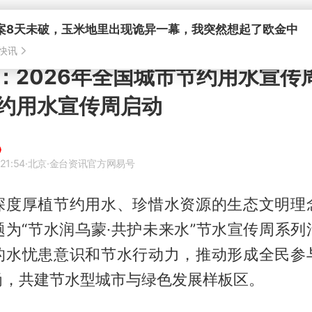
案8天未破，玉米地里出现诡异一幕，我突然想起了欧金中
快讯
：2026年全国城市节约用水宣传
约用水宣传周启动
21:54
·北京
·金台资讯官方网易号
深度厚植节约用水、珍惜水资源的生态文明理
题为“节水润乌蒙·共护未来水”节水宣传周系列
的水忧患意识和节水行动力，推动形成全民参
尚，共建节水型城市与绿色发展样板区。