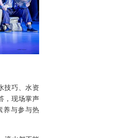
水技巧、水资
答，现场掌声
素养与参与热