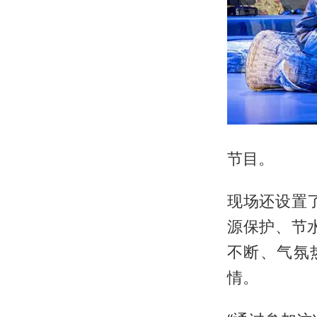
节目。
现场还设置
源保护、节
不断、气氛
情。