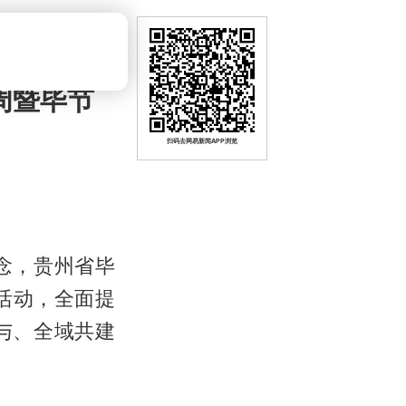
周暨毕节
扫码去网易新闻APP浏览
念，贵州省毕
活动，全面提
与、全域共建