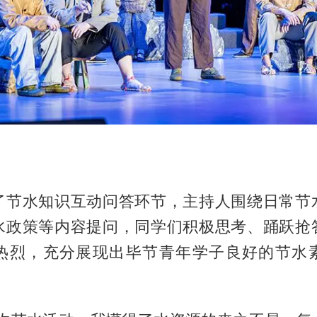
了节水知识互动问答环节，主持人围绕日常节
水政策等内容提问，同学们积极思考、踊跃抢
热烈，充分展现出毕节青年学子良好的节水