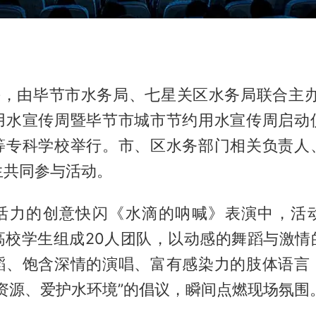
午，由毕节市水务局、七星关区水务局联合主办
用水宣传周暨毕节市城市节约用水宣传周启动
等专科学校举行。市、区水务部门相关负责人
生共同参与活动。
活力的创意快闪《水滴的呐喊》表演中，活
高校学生组成20人团队，以动感的舞蹈与激情
蹈、饱含深情的演唱、富有感染力的肢体语言
资源、爱护水环境”的倡议，瞬间点燃现场氛围