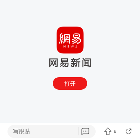
打开
写跟贴
6