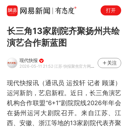
打开
长三角13家剧院齐聚扬州共绘
演艺合作新蓝图
现代快报
关注
2026-05-11 21:52
·江苏
·快报聚焦官方网易号
现代快报讯（通讯员 运投轩 记者 顾潇）
运河新韵，艺启新程。近日，长三角演艺
机构合作联盟“6+1”剧院院线2026年年会
在扬州运河大剧院召开。来自江苏、江
西、安徽、浙江等地的13家剧院代表齐聚