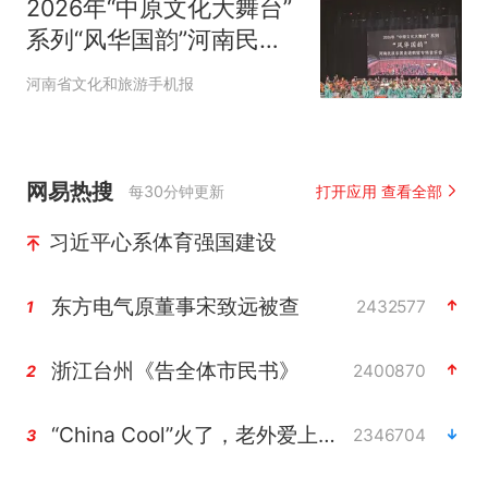
2026年“中原文化大舞台”
系列“风华国韵”河南民族
乐团走进鹤壁专场音乐会
河南省文化和旅游手机报
举行
网易热搜
每30分钟更新
打开应用 查看全部
习近平心系体育强国建设
东方电气原董事宋致远被查
2432577
1
浙江台州《告全体市民书》
2400870
2
“China Cool”火了，老外爱上中国避暑游
2346704
3