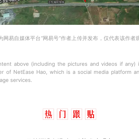
为网易自媒体平台“网易号”作者上传并发布，仅代表该作者
tent above (including the pictures and videos if any)
r of NetEase Hao, which is a social media platform a
rage services.