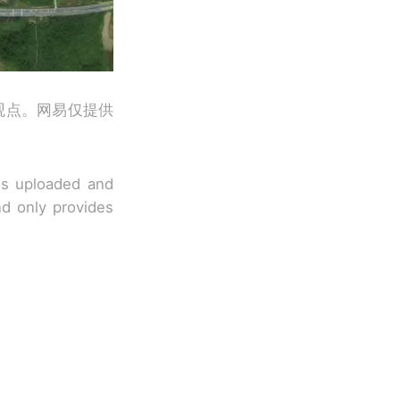
观点。网易仅提供
 is uploaded and
nd only provides