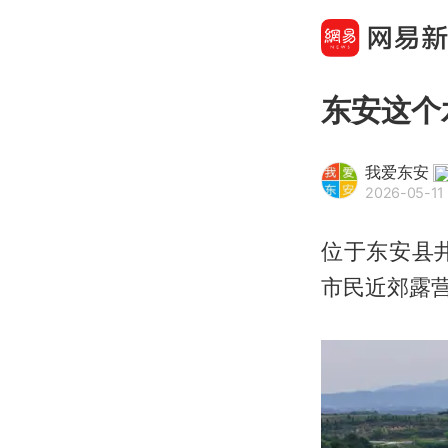
东安这个
我爱东安
2026-05-11 
位于东安县
市民近郊露