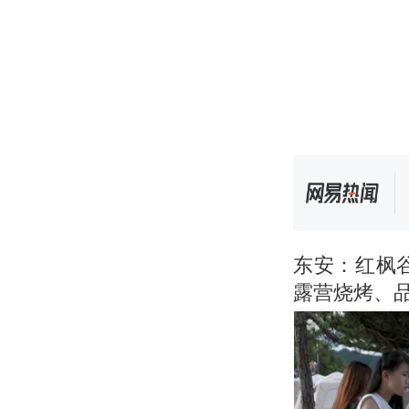
东安：红枫
露营烧烤、