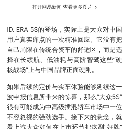
打开网易新闻 查看更多图片
ID. ERA 5S的登场，实际上是大众对中国
用户真实痛点的一次精准回应。它没有把
自己局限在传统合资车的舒适区，而是选
择在长续航、低油耗与高阶智驾这些“硬
核战场”上与中国品牌正面硬刚。
如果后续的定价与实车体验能够延续这一
波申报信息所带来的惊喜，那么“大众5S”
很有可能成为中高级插混轿车市场中一位
不容忽视的强劲选手。接下来的悬念，就
看上汽大众如何在上市环节把这副“好牌”