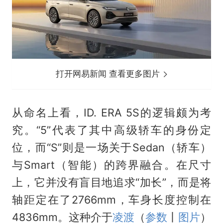
打开网易新闻 查看更多图片
从命名上看，ID. ERA 5S的逻辑颇为考
究。“5”代表了其中高级轿车的身份定
位，而“S”则是一场关于Sedan（轿车）
与Smart（智能）的跨界融合。在尺寸
上，它并没有盲目地追求“加长”，而是将
轴距定在了2766mm，车身长度控制在
4836mm。这种介于
凌渡
（
参数
丨
图片
）