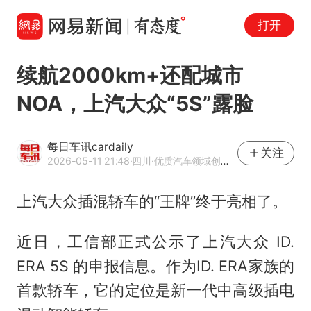
打开
续航2000km+还配城市
NOA，上汽大众“5S”露脸
每日车讯cardaily
关注
2026-05-11 21:48
·四川
·优质汽车领域创作者
上汽大众插混轿车的“王牌”终于亮相了。
近日，工信部正式公示了上汽大众 ID.
ERA 5S 的申报信息。作为ID. ERA家族的
首款轿车，它的定位是新一代中高级插电