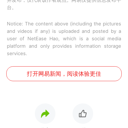
并发布，仅代表该作者观点。网易仅提供信息发布平
台。
Notice: The content above (including the pictures
and videos if any) is uploaded and posted by a
user of NetEase Hao, which is a social media
platform and only provides information storage
services.
打开网易新闻，阅读体验更佳