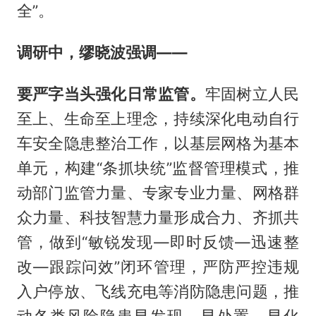
全”。
调研中，缪晓波强调
——
要
严字当头强化日常监管。
牢固树立人民
至上、生命至上理念，持续深化电动自行
车安全隐患整治工作，以基层网格为基本
单元，构建“条抓块统”监督管理模式，推
动部门监管力量、专家专业力量、网格群
众力量、科技智慧力量形成合力、齐抓共
管，做到“敏锐发现—即时反馈—迅速整
改—跟踪问效”闭环管理，严防严控违规
入户停放、飞线充电等消防隐患问题，推
动各类风险隐患早发现、早处置、早化