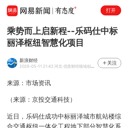
打开
乘势而上启新程--乐码仕中标
丽泽枢纽智慧化项目
新浪财经
关注
2026-05-11 21:42
·河北
·优质财经领域创作者
来源：市场资讯
（来源：京投交通科技）
近日，乐码仕成功中标丽泽城市航站楼综
合交通枢纽一体化工程地下部分智慧化系