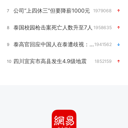
公司“上四休三”但要降薪1000元
1979068
7
泰国校园枪击案死亡人数升至7人
1958635
8
泰高官回应中国人在泰遭歧视：全面调查
1941562
9
四川宜宾市高县发生4.9级地震
1852159
10