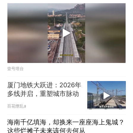
壹号塔台
厦门地铁大跃进：2026年
多线并启，重塑城市脉动
百花缭乱a
海南千亿填海，却换来一座座海上鬼城？
这些烂摊子未来该何去何从