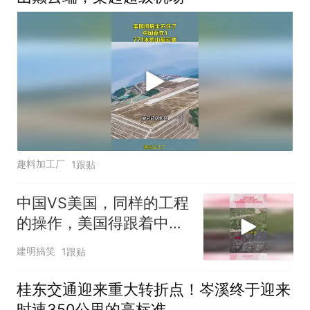
趣料加工厂
1跟贴
中国VS美国，同样的工程
的操作，美国得跟着中国
的屁股后面追
建明搞笑
1跟贴
桂东交通迎来重大转折点！岑溪终于迎来
时速350公里的高标准