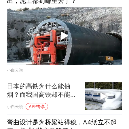
出，泥土都到哪里去了？
小白云说
日本的高铁为什么能抽
烟？而我国高铁却不能，
原因竟是如此
小白云说
APP专享
弯曲设计是为桥梁站得稳，A4纸立不起