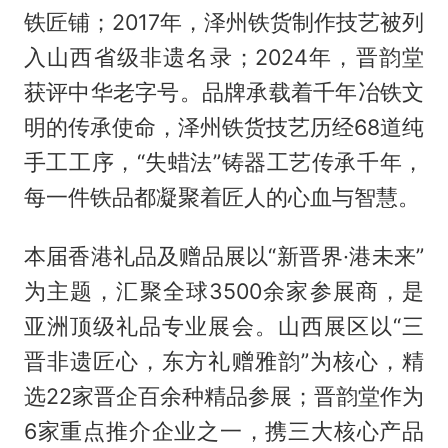
铁匠铺；2017年，泽州铁货制作技艺被列
入山西省级非遗名录；2024年，晋韵堂
获评中华老字号。品牌承载着千年冶铁文
明的传承使命，泽州铁货技艺历经68道纯
手工工序，“失蜡法”铸器工艺传承千年，
每一件铁品都凝聚着匠人的心血与智慧。
本届香港礼品及赠品展以“新晋界·港未来”
为主题，汇聚全球3500余家参展商，是
亚洲顶级礼品专业展会。山西展区以“三
晋非遗匠心，东方礼赠雅韵”为核心，精
选22家晋企百余种精品参展；晋韵堂作为
6家重点推介企业之一，携三大核心产品