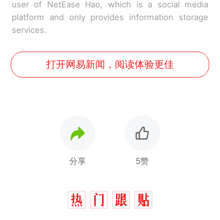
user of NetEase Hao, which is a social media
platform and only provides information storage
services.
打开网易新闻，阅读体验更佳
分享
5赞