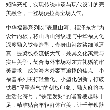
矩阵亮相，实现传统非遗与现代设计的完
美融合，一登场便拉高全场人气。
中华福器系列以“表里山河、福泽东方”为
设计内核，将山西山河纹理与中华福文化
深度融入铁壶造型，壶身山河纹路细腻逼
真，提梁线条流畅大气，兼具文化寓意与
实用美学，契合海外市场对东方礼赠的审
美需求，成为海内外客商追捧的焦点。小
福器系列主打轻量化、小型化创新，打破
铁器“厚重老气”的刻板印象，融入麻将等
生活化符号，“铁定发财”的谐音梗趣味十
足，精准贴合年轻群体审美，让千年铁器