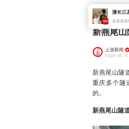
潘长江
速看最新
新燕尾山
上游新闻
2026-05-11 
新燕尾山隧
重庆多个隧
的。
新燕尾山隧