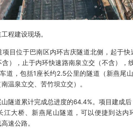
道工程建设现场。
道项目位于巴南区内环吉庆隧道北侧，起于快
不含），止于内环快速路南泉立交（不含），线路
车道，包括1座长约2.5公里的隧道（新燕尾
（南温泉立交、苦竹坝立交）。
山隧道累计完成总进度的64.4%。项目建成
长江大桥、新燕尾山隧道，可以便捷到达内
线高速公路。