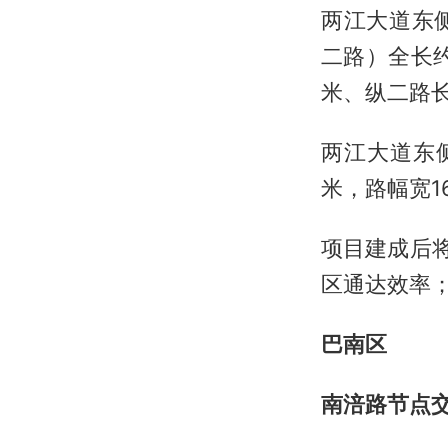
两江大道东
二路）全长约
米、纵二路长
两江大道东
米，路幅宽1
项目建成后
区通达效率
巴南区
南涪路节点