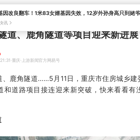
基因改良翻车！1米83女婿基因失效，12岁外孙身高只到姥
快讯
隧道、鹿角隧道等项目迎来新进展
21:31
·重庆
·上游新闻官方网易号
道、鹿角隧道……5月11日，重庆市住房城乡建
道和道路项目接连迎来新突破，快来看看有
道