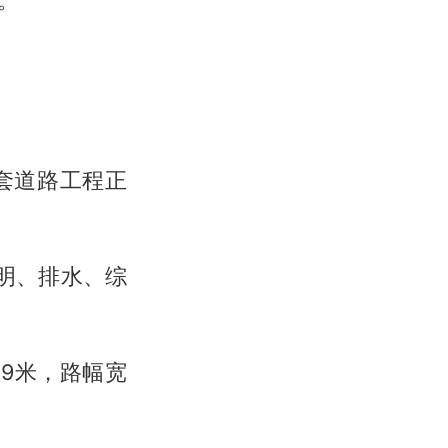
套道路工程正
照明、排水、综
9米，路幅宽