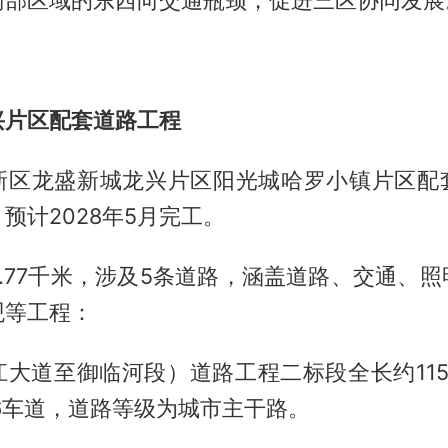
兴片区配套道路工程
新区龙盛新城龙兴片区阳光城哈罗小镇片区配
预计2028年5月完工。
.77千米，涉及5条道路，涵盖道路、交通、
观等工程：
江大道至御临河段）道路工程二标段全长约115
6车道，道路等级为城市主干路。