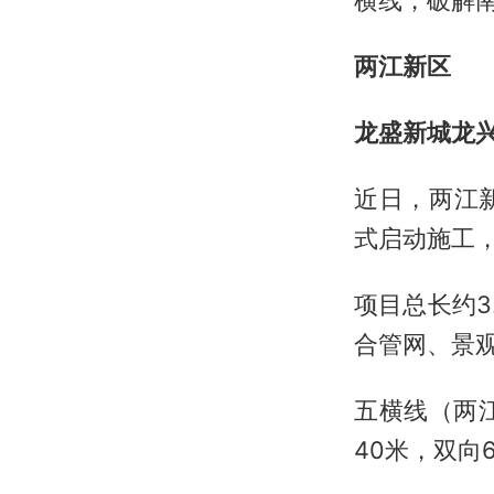
两江新区
龙盛新城龙
近日，两江
式启动施工，
项目总长约3
合管网、景
五横线（两
40米，双向