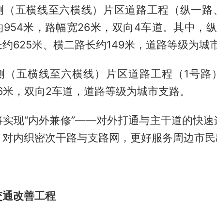
侧（五横线至六横线）片区道路工程（纵一路
954米，路幅宽26米，双向4车道。其中，纵
约625米、横二路长约149米，道路等级为城
侧（五横线至六横线）片区道路工程（1号路）全
6米，双向2车道，道路等级为城市支路。
将实现“内外兼修”——对外打通与主干道的快速
；对内织密次干路与支路网，更好服务周边市民
交通改善工程