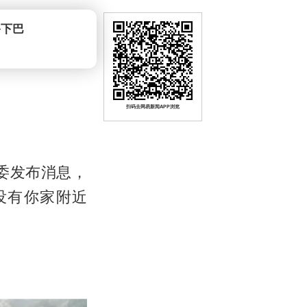
爷下巴
扫码去网易新闻APP浏览
委发布消息，
没有你家附近