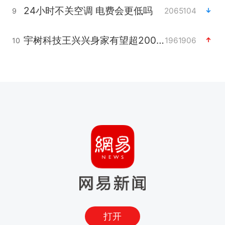
24小时不关空调 电费会更低吗
2065104
9
宇树科技王兴兴身家有望超200亿元
1961906
10
打开