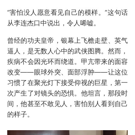
“害怕没人愿意看见自己的模样。”这句话
从李连杰口中说出，令人唏嘘。
曾经的功夫皇帝，银幕上飞檐走壁、英气
逼人，是无数人心中的武侠图腾。然而，
疾病不会因光环而绕道。甲亢带来的面容
改变——眼球外突、面部浮肿——让这位
习惯了在聚光灯下接受仰视的巨星，第一
次产生了对镜头的恐惧。他坦言，那段时
间，他甚至不敢见人，害怕别人看到自己
的样子。