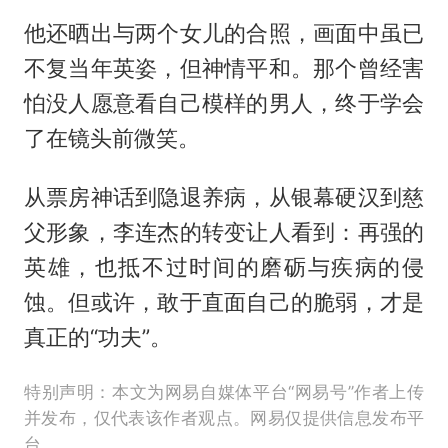
他还晒出与两个女儿的合照，画面中虽已
不复当年英姿，但神情平和。那个曾经害
怕没人愿意看自己模样的男人，终于学会
了在镜头前微笑。
从票房神话到隐退养病，从银幕硬汉到慈
父形象，李连杰的转变让人看到：再强的
英雄，也抵不过时间的磨砺与疾病的侵
蚀。但或许，敢于直面自己的脆弱，才是
真正的“功夫”。
特别声明：本文为网易自媒体平台“网易号”作者上传
并发布，仅代表该作者观点。网易仅提供信息发布平
台。