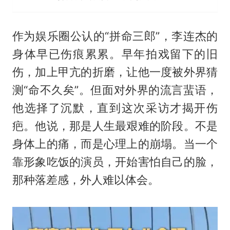
作为娱乐圈公认的“拼命三郎”，李连杰的
身体早已伤痕累累。早年拍戏留下的旧
伤，加上甲亢的折磨，让他一度被外界猜
测“命不久矣”。但面对外界的流言蜚语，
他选择了沉默，直到这次采访才揭开伤
疤。他说，那是人生最艰难的阶段。不是
身体上的痛，而是心理上的崩塌。当一个
靠形象吃饭的演员，开始害怕自己的脸，
那种落差感，外人难以体会。