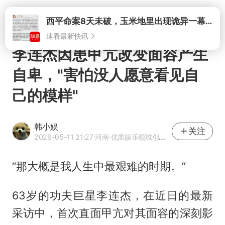
打开
李连杰因患甲亢改变面容产生
自卑，"害怕没人愿意看见自
己的模样"
韩小娱
关注
2026-05-11 21:27
·河南
·优质娱乐领域创作者
“那大概是我人生中最艰难的时期。”
63岁的功夫巨星李连杰，在近日的最新
采访中，首次直面甲亢对其面容的深刻影