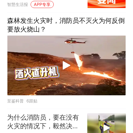
消防指挥中心职能
智慧生活报
APP专享
森林发生火灾时，消防员不灭火为何反倒
要放火烧山？
至鉴科普
6跟贴
为什么消防员，要在没有
火灾的情况下，毅然决然