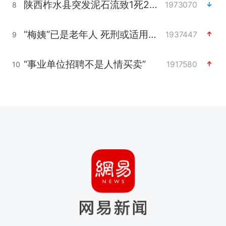
陕西柞水县突发泥石流致1死2失联
1973070
8
“梅姨”已是老年人 死刑或适用受限
1937447
9
“事业单位招聘不是人情买卖”
1917580
10