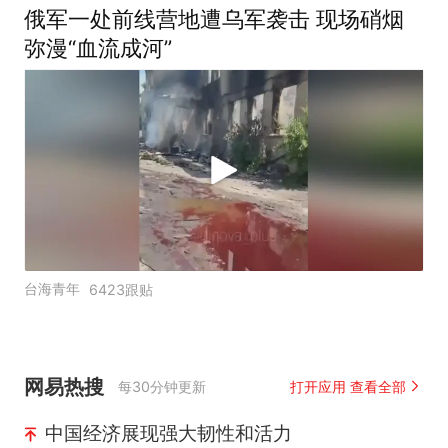
俄军一处前线营地遭乌军袭击 现场硝烟
弥漫“血流成河”
台海青年
6423跟贴
网易热搜
每30分钟更新
打开应用 查看全部
中国经济展现强大韧性和活力