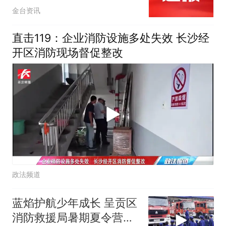
金台资讯
直击119：企业消防设施多处失效 长沙经
开区消防现场督促整改
政法频道
蓝焰护航少年成长 呈贡区
消防救援局暑期夏令营圆