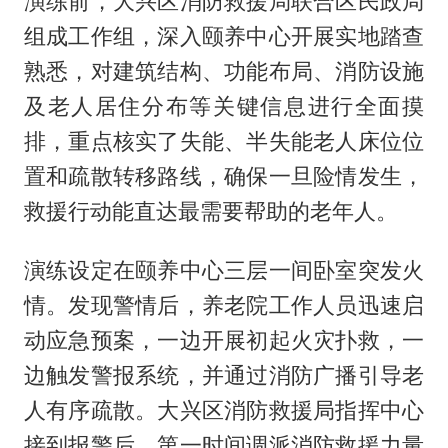
演练前，大兴区消防救援局联合区民政局
组成工作组，深入颐养中心开展实地踏查
熟悉，对建筑结构、功能布局、消防设施
及老人居住分布等关键信息进行全面摸
排，重点核实了失能、半失能老人床位位
置和疏散转移路线，确保一旦险情发生，
救援行动能直达最需要帮助的老年人。
演练设定在颐养中心三层一间卧室突发火
情。发现警情后，养老院工作人员迅速启
动应急预案，一边开展初起火灾扑救，一
边触发警报系统，并通过消防广播引导老
人有序疏散。大兴区消防救援局指挥中心
接到报警后，第一时间调派消防救援力量