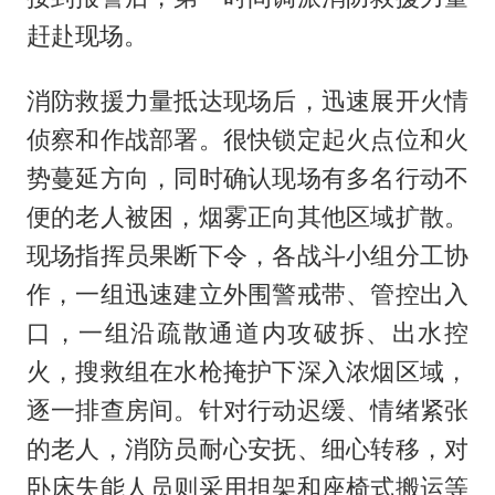
赶赴现场。
消防救援力量抵达现场后，迅速展开火情
侦察和作战部署。很快锁定起火点位和火
势蔓延方向，同时确认现场有多名行动不
便的老人被困，烟雾正向其他区域扩散。
现场指挥员果断下令，各战斗小组分工协
作，一组迅速建立外围警戒带、管控出入
口，一组沿疏散通道内攻破拆、出水控
火，搜救组在水枪掩护下深入浓烟区域，
逐一排查房间。针对行动迟缓、情绪紧张
的老人，消防员耐心安抚、细心转移，对
卧床失能人员则采用担架和座椅式搬运等