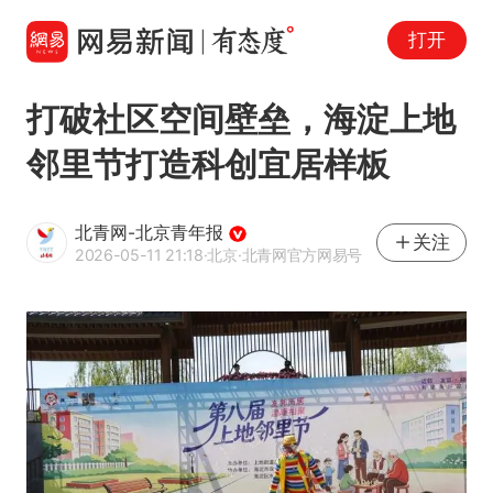
打开
打破社区空间壁垒，海淀上地
邻里节打造科创宜居样板
北青网-北京青年报
关注
2026-05-11 21:18
·北京
·北青网官方网易号