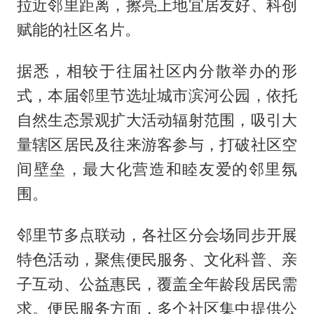
拉近邻里距离，擦亮上地宜居友好、科创
赋能的社区名片。
据悉，相较于往届社区内分散举办的形
式，本届邻里节选址城市滨河公园，依托
自然生态景观扩大活动辐射范围，吸引大
量辖区居民及往来游客参与，打破社区空
间壁垒，最大化营造和睦友爱的邻里氛
围。
邻里节多点联动，各社区分会场同步开展
特色活动，聚焦便民服务、文化科普、亲
子互动、公益惠民，覆盖全年龄段居民需
求。便民服务方面，多个社区集中提供公