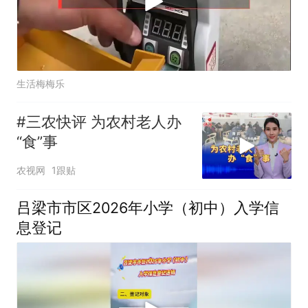
生活梅梅乐
#三农快评 为农村老人办
“食”事
农视网
1跟贴
吕梁市市区2026年小学（初中）入学信
息登记