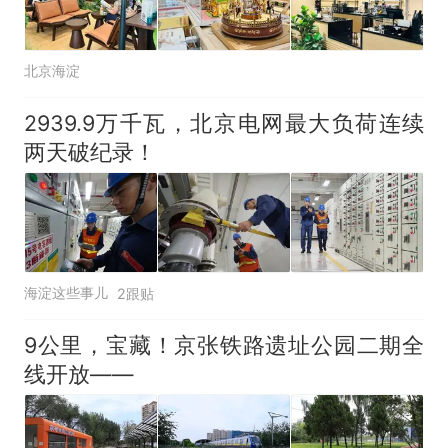
北京海淀
2939.9万千瓦，北京电网最大负荷连续
两天破纪录！
海淀这些事儿
2跟贴
9公里，宝藏！京张铁路遗址公园二期全
线开放——