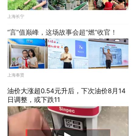
上海长宁
“言”值巅峰，这场故事会超“燃”收官！
上海奉贤
油价大涨超0.54元升后，下次油价8月14
日调整，或下跌11