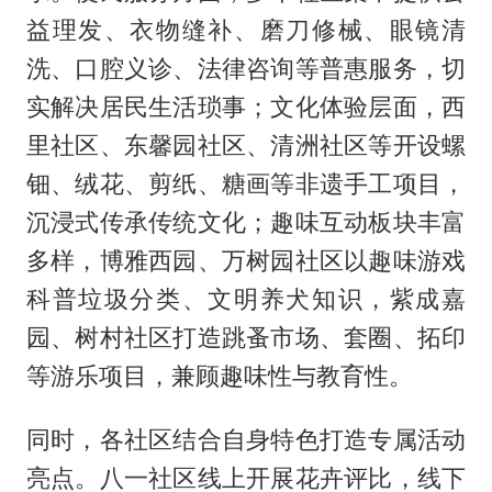
益理发、衣物缝补、磨刀修械、眼镜清
洗、口腔义诊、法律咨询等普惠服务，切
实解决居民生活琐事；文化体验层面，西
里社区、东馨园社区、清洲社区等开设螺
钿、绒花、剪纸、糖画等非遗手工项目，
沉浸式传承传统文化；趣味互动板块丰富
多样，博雅西园、万树园社区以趣味游戏
科普垃圾分类、文明养犬知识，紫成嘉
园、树村社区打造跳蚤市场、套圈、拓印
等游乐项目，兼顾趣味性与教育性。
同时，各社区结合自身特色打造专属活动
亮点。八一社区线上开展花卉评比，线下