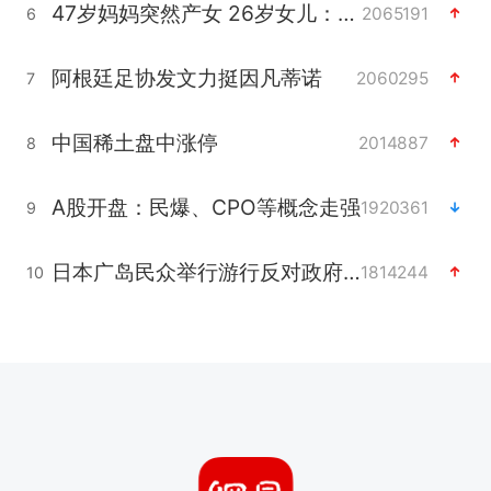
47岁妈妈突然产女 26岁女儿：很震惊
2065191
6
阿根廷足协发文力挺因凡蒂诺
2060295
7
中国稀土盘中涨停
2014887
8
A股开盘：民爆、CPO等概念走强
1920361
9
日本广岛民众举行游行反对政府行径
1814244
10