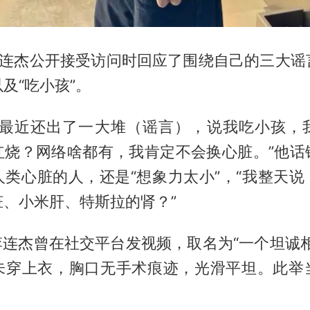
李连杰公开接受访问时回应了围绕自己的三大谣
及“吃小孩”。
“最近还出了一大堆（谣言），说我吃小孩，
红烧？网络啥都有，我肯定不会换心脏。”他话
人类心脏的人，还是“想象力太小”，“我整天说
脏、小米肝、特斯拉的肾？”
李连杰曾在社交平台发视频，取名为“一个坦诚
未穿上衣，胸口无手术痕迹，光滑平坦。此举