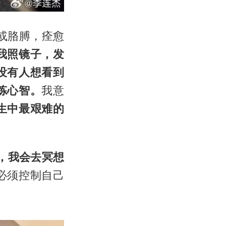
或胳膊，痊愈
我照镜子，发
没有人想看到
炼心智。
我意
生中最艰难的
，我会去冥想
必须控制自己