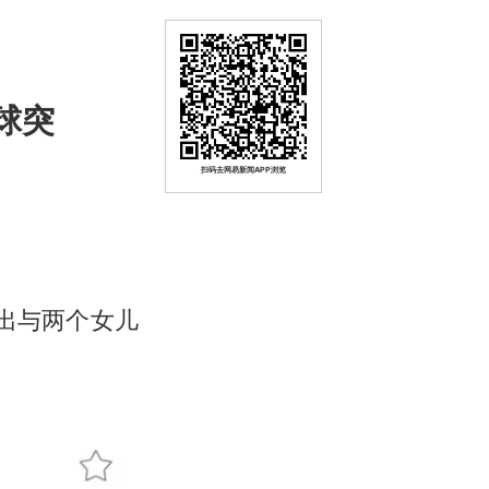
球突
扫码去网易新闻APP浏览
出与两个女儿