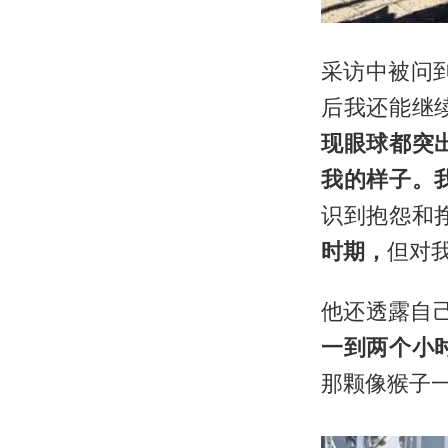
采访中被问
后我还能继
现眼球都突
我的样子。
识到抱怨和
时期，
但对
他还透露自
一到两个小
那颗像猴子一