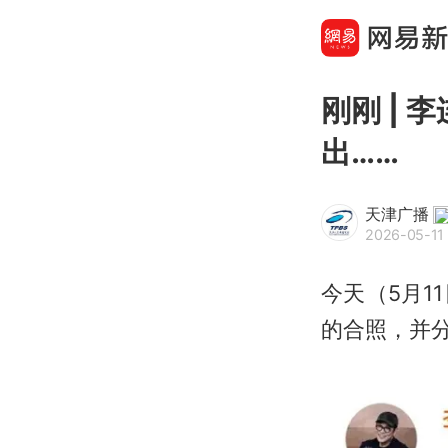
刚刚 |
出……
天津广播
2026-05-11 
今天（5月1
的合照，并