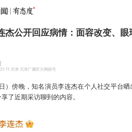
 李连杰公开回应病情：面容改变、眼
21:11
·天津
·天津广播官方网易号
1日）傍晚，知名演员
李连杰
在个人社交平台晒
分享了近期采访聊到的内容。