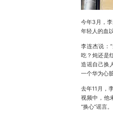
今年3月，
年轻人的血以
李连杰说：
吃？炖还是
造谣自己换
一个华为心
去年11月，
视频中，他
“换心”谣言。