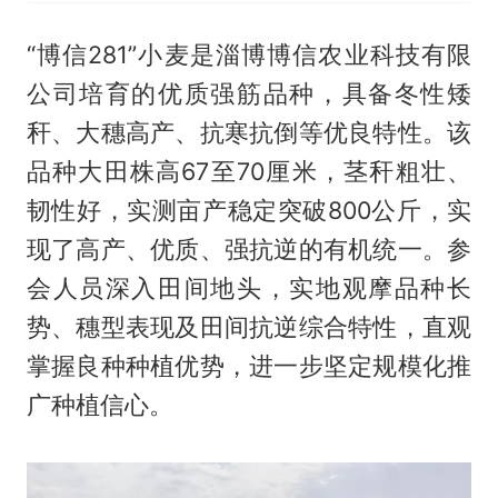
“博信281”小麦是淄博博信农业科技有限
公司培育的优质强筋品种，具备冬性矮
秆、大穗高产、抗寒抗倒等优良特性。该
品种大田株高67至70厘米，茎秆粗壮、
韧性好，实测亩产稳定突破800公斤，实
现了高产、优质、强抗逆的有机统一。参
会人员深入田间地头，实地观摩品种长
势、穗型表现及田间抗逆综合特性，直观
掌握良种种植优势，进一步坚定规模化推
广种植信心。