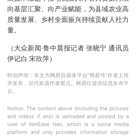
向基层汇聚、向产业赋能，为县域农业高
质量发展、乡村全面振兴持续贡献人社力
量。
（大众新闻·鲁中晨报记者 张晓宁 通讯员
伊记白 宋欣萍）
特别声明：本文为网易自媒体平台“网易号”作者上传
并发布，仅代表该作者观点。网易仅提供信息发布平
台。
Notice: The content above (including the pictures
and videos if any) is uploaded and posted by a
user of NetEase Hao, which is a social media
platform and only provides information storage