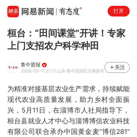
打开
桓台：“田间课堂”开讲！专家
上门支招农户科学种田
鲁中晨报
关注
2026-05-11 21:11
·山东
·鲁中晨报官方网易号
为精准对接基层农业生产需求，持续赋能
现代农业高质量发展，助力乡村全面振
兴，5月11日，在淄博市人社局指导下，
桓台县就业人才中心与淄博博信农业科技
有限公司联合承办中国黄金麦“博信281”