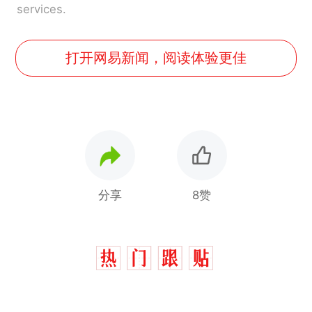
services.
打开网易新闻，阅读体验更佳
分享
8赞
制裁瓜子饺子，美国怕什
热