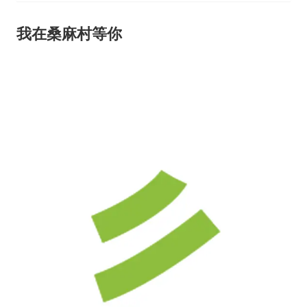
我在桑麻村等你