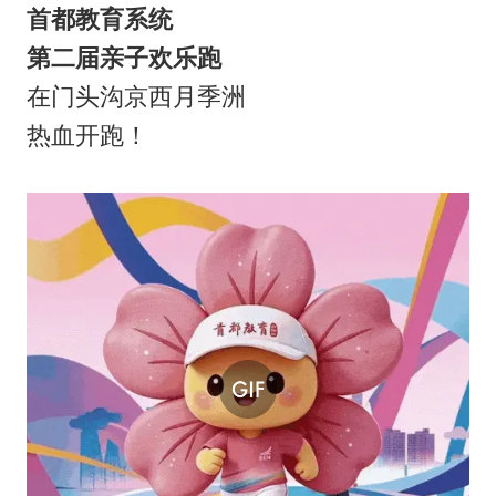
首都教育系统
第二届亲子欢乐跑
在门头沟京西月季洲
热血开跑！