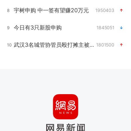
宇树申购 中一签有望赚20万元
1950403
8
今日有3只新股申购
1845051
9
武汉3名城管协管员殴打摊主被刑拘
1801500
10