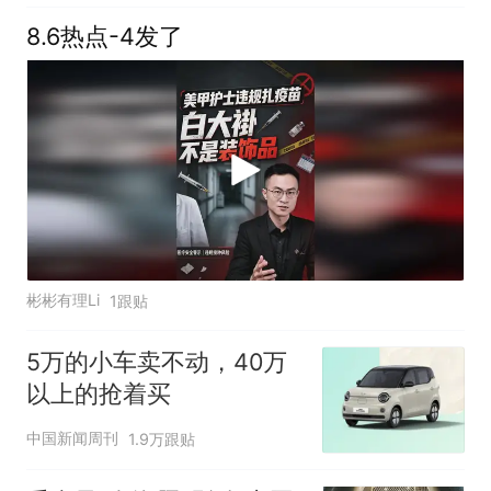
8.6热点-4发了
彬彬有理Li
1跟贴
5万的小车卖不动，40万
以上的抢着买
中国新闻周刊
1.9万跟贴