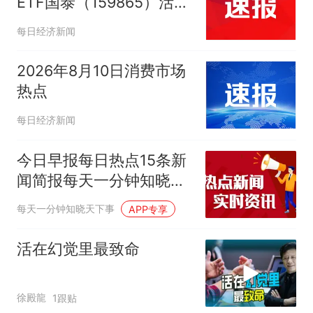
ETF国泰（159865）活跃
涨逾2%
每日经济新闻
2026年8月10日消费市场
热点
每日经济新闻
今日早报每日热点15条新
闻简报每天一分钟知晓天
下事 8月10日
每天一分钟知晓天下事
APP专享
活在幻觉里最致命
徐殿龍
1跟贴