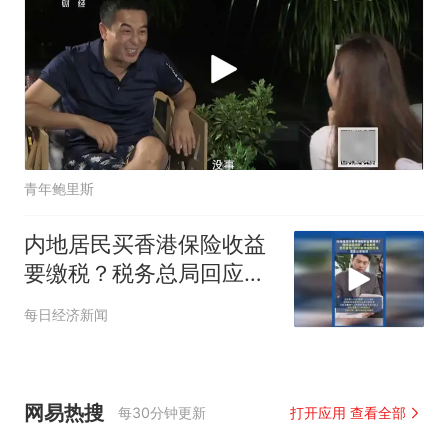
青年鲍里斯
内地居民买香港保险收益
要缴税？税务总局回应：
并非新政
每日经济新闻
网易热搜
每30分钟更新
打开应用 查看全部