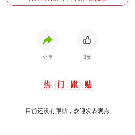
分享
3赞
目前还没有跟贴，欢迎发表观点
十多万人报名的考试，成绩
热
全部作废，公平么？