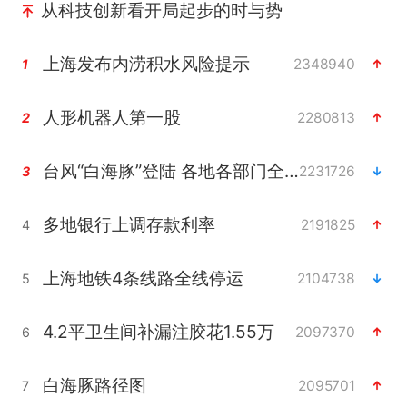
从科技创新看开局起步的时与势
上海发布内涝积水风险提示
2348940
1
人形机器人第一股
2280813
2
台风“白海豚”登陆 各地各部门全力应对
2231726
3
多地银行上调存款利率
2191825
4
上海地铁4条线路全线停运
2104738
5
4.2平卫生间补漏注胶花1.55万
2097370
6
白海豚路径图
2095701
7