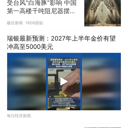
受台风"白海豚"影响 中国
第一高楼千吨阻尼器摆动
明显
极目新闻
1806跟贴
瑞银最新预测：2027年上半年金价有望
冲高至5000美元
每日经济新闻