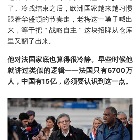
了。冷战结束之后，欧洲国家越来越习惯
跟着华盛顿的节奏走，老梅这一嗓子喊出
来，等于把＂战略自主＂这块招牌从仓库
里又翻了出来。
他对法国家底也算得很冷静。早些时候他
就讲过类似的逻辑——法国只有6700万
人，中国有15亿，必须要认识到这一点。