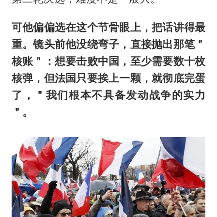
可他偏偏选在这个节骨眼上，把话讲得最
重。镜头前他没绕弯子，直接抛出那笔＂
核账＂：想要击败中国，至少需要数十枚
核弹，但法国只要挨上一颗，就彻底完蛋
了，＂我们根本不具备发动战争的实力
＂。