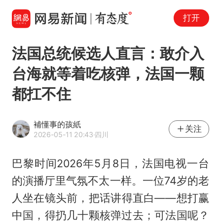
打开
法国总统候选人直言：敢介入
台海就等着吃核弹，法国一颗
都扛不住
補懂事的孩紙
关注
2026-05-11 20:43
·四川
巴黎时间2026年5月8日，法国电视一台
的演播厅里气氛不太一样。一位74岁的老
人坐在镜头前，把话讲得直白——想打赢
中国，得扔几十颗核弹过去；可法国呢？