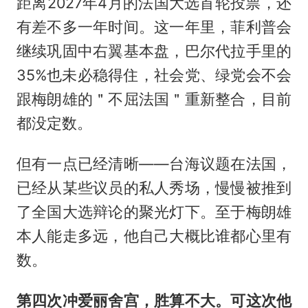
距离2027年4月的法国大选首轮投票，还
有差不多一年时间。这一年里，菲利普会
继续巩固中右翼基本盘，巴尔代拉手里的
35%也未必稳得住，社会党、绿党会不会
跟梅朗雄的＂不屈法国＂重新整合，目前
都没定数。
但有一点已经清晰——台海议题在法国，
已经从某些议员的私人秀场，慢慢被推到
了全国大选辩论的聚光灯下。至于梅朗雄
本人能走多远，他自己大概比谁都心里有
数。
第四次冲爱丽舍宫，胜算不大。可这次他