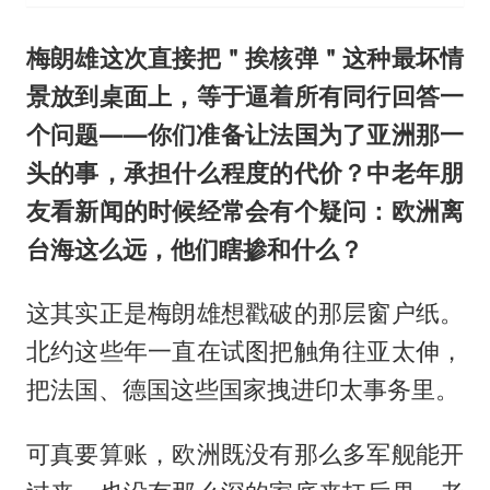
梅朗雄这次直接把＂挨核弹＂这种最坏情
景放到桌面上，等于逼着所有同行回答一
个问题——你们准备让法国为了亚洲那一
头的事，承担什么程度的代价？中老年朋
友看新闻的时候经常会有个疑问：欧洲离
台海这么远，他们瞎掺和什么？
这其实正是梅朗雄想戳破的那层窗户纸。
北约这些年一直在试图把触角往亚太伸，
把法国、德国这些国家拽进印太事务里。
可真要算账，欧洲既没有那么多军舰能开