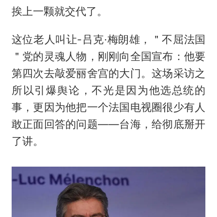
挨上一颗就交代了。
这位老人叫让-吕克·梅朗雄，＂不屈法国
＂党的灵魂人物，刚刚向全国宣布：他要
第四次去敲爱丽舍宫的大门。这场采访之
所以引爆舆论，不光是因为他选总统的
事，更因为他把一个法国电视圈很少有人
敢正面回答的问题——台海，给彻底掰开
了讲。