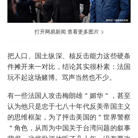
打开网易新闻 查看更多图片
把人口、国土纵深、核反击能力这些硬条
件摊开来一对比，结论其实很朴素：法国
玩不起这场赌博。骂声当然也不少。
有一些法国人攻击梅朗雄＂媚华＂，甚至
认为他只是忠于七八十年代反美帝国主义
的思维框架，为了抨击美国的＂世界警察
＂角色，从而为中国关于台湾问题的叙事