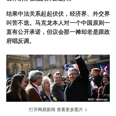
结果中法关系起起伏伏，经济界、外交界
叫苦不迭。马克龙本人对一个中国原则一
直有公开承诺，但议会那一摊却老是跟政
府唱反调。
打开网易新闻 查看更多图片