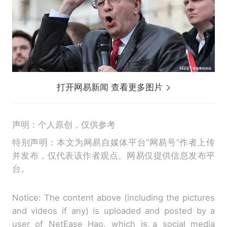
打开网易新闻 查看更多图片
声明：个人原创，仅供参考
特别声明：本文为网易自媒体平台“网易号”作者上传
并发布，仅代表该作者观点。网易仅提供信息发布平
台。
Notice: The content above (including the pictures
and videos if any) is uploaded and posted by a
user of NetEase Hao, which is a social media