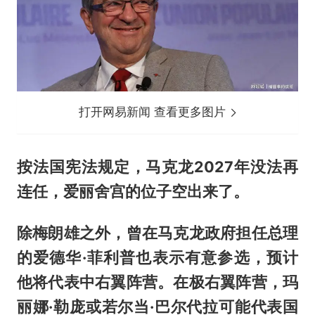
打开网易新闻 查看更多图片
按法国宪法规定，马克龙2027年没法再
连任，爱丽舍宫的位子空出来了。
除梅朗雄之外，曾在马克龙政府担任总理
的爱德华·菲利普也表示有意参选，预计
他将代表中右翼阵营。在极右翼阵营，玛
丽娜·勒庞或若尔当·巴尔代拉可能代表国