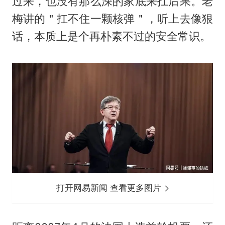
过来，也没有那么深的家底来扛后果。老
梅讲的＂扛不住一颗核弹＂，听上去像狠
话，本质上是个再朴素不过的安全常识。
打开网易新闻 查看更多图片