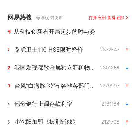
网易热搜
每30分钟更新
打开应用 查看全部
从科技创新看开局起步的时与势
路虎卫士110 HSE限时降价
2372547
1
我国发现稀散金属独立新矿物——乌斯河锗矿
2301356
2
台风“白海豚”登陆 各地各部门全力应对
2279997
3
部分银行上调存款利率
2181184
4
小沈阳加盟《披荆斩棘》
2121796
5