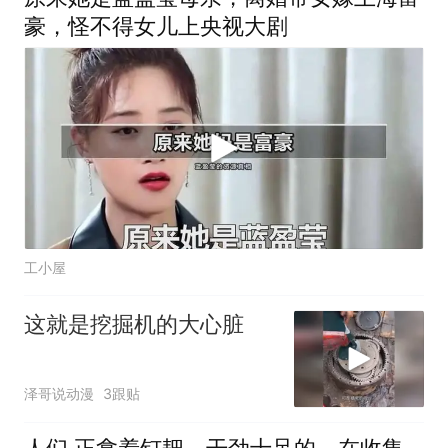
豪，怪不得女儿上央视大剧
工小屋
这就是挖掘机的大心脏
泽哥说动漫
3跟贴