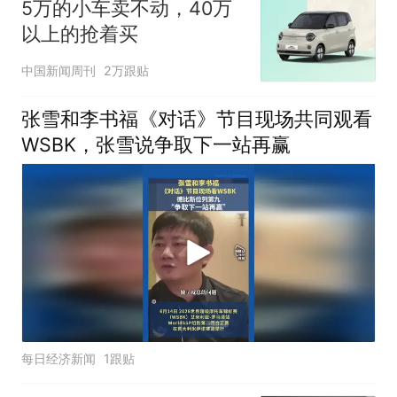
5万的小车卖不动，40万
以上的抢着买
中国新闻周刊
2万跟贴
张雪和李书福《对话》节目现场共同观看
WSBK，张雪说争取下一站再赢
每日经济新闻
1跟贴