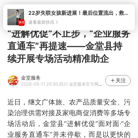
打开
22岁失联女孩新进展！最后位置流出，救援队再曝两大噩耗母亲崩溃
速看最新快讯
“进解优促”不止步，“企业服务
直通车”再提速——金堂县持
续开展专场活动精准助企
金堂服务
关注
2026-05-11 20:30
·四川
·金堂服务官方网易号
近日，继文广体旅、农产品质量安全、污
染治理供需对接及家电商促消费等多场专
场活动后，金堂县“进解优促”面对面·“企
业服务直通车”并未停歇，而是以更快的