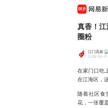
真香！江
圈粉
江门高新
2026-05-11
在家门口吃
在江海区，这
随着社区食
花，一张覆