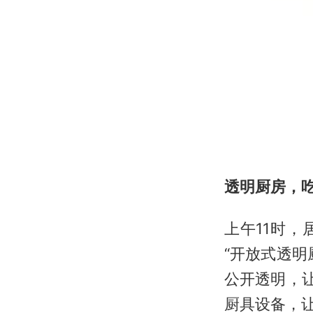
透明厨房，
上午11时
“开放式透
公开透明，
厨具设备，让