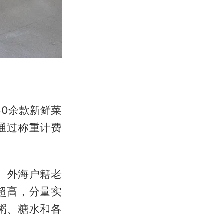
0余款新鲜菜
通过称重计费
。外海户籍老
超高，分量实
粥、糖水和各