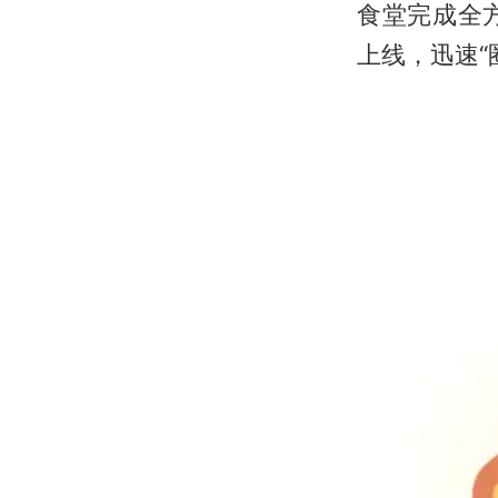
食堂完成全
上线，迅速“