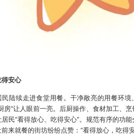
吃得安心
，居民陆续走进食堂用餐。干净敞亮的用餐环境
明厨房”让人眼前一亮。后厨操作、食材加工、烹
让居民“看得放心、吃得安心”。规范有序的功能
前来就餐的街坊纷纷点赞：“看得放心，吃得安