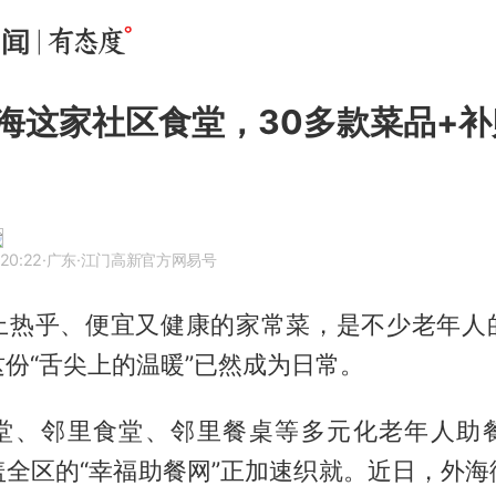
海这家社区食堂，30多款菜品+
 20:22
·广东
·江门高新官方网易号
上热乎、便宜又健康的家常菜，是不少老年人
份“舌尖上的温暖”已然成为日常。
堂、邻里食堂、邻里餐桌等多元化老年人助
盖全区的“幸福助餐网”正加速织就。近日，外海