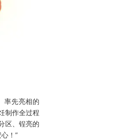
、率先亮相的
饪制作全过程
分区、锃亮的
心！”