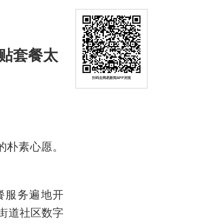
补贴套餐太
扫码去网易新闻APP浏览
的朴素心愿。
餐服务遍地开
街道社区数字