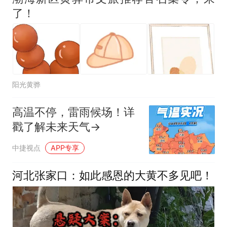
了！
阳光黄骅
高温不停，雷雨候场！详
戳了解未来天气→
中捷视点
APP专享
河北张家口：如此感恩的大黄不多见吧！