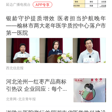
诊
延边广播电视台
APP专享
银龄守护提质增效 医者担当护航晚年
——榆林市两大老年医学质控中心落户市
第一医院
西北信息报
河北沧州一红枣产品商标
引热议 企业回应：每个人
的认知和理解不同
北青网-北京青年报