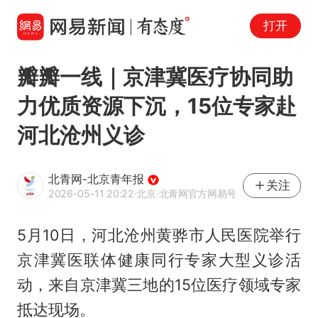
打开
瓣瓣一线｜京津冀医疗协同助
力优质资源下沉，15位专家赴
河北沧州义诊
北青网-北京青年报
关注
2026-05-11 20:22
·北京
·北青网官方网易号
5月10日，河北沧州黄骅市人民医院举行
京津冀医联体健康同行专家大型义诊活
动，来自京津冀三地的15位医疗领域专家
抵达现场。