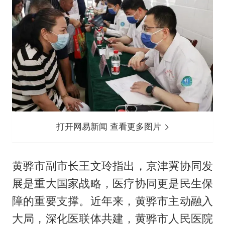
打开网易新闻 查看更多图片
黄骅市副市长王文玲指出，京津冀协同发
展是重大国家战略，医疗协同更是民生保
障的重要支撑。近年来，黄骅市主动融入
大局，深化医联体共建，黄骅市人民医院