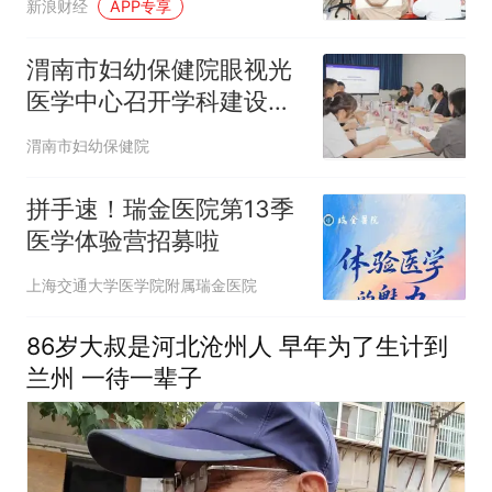
新浪财经
APP专享
渭南市妇幼保健院眼视光
医学中心召开学科建设专
家论证会
渭南市妇幼保健院
拼手速！瑞金医院第13季
医学体验营招募啦
上海交通大学医学院附属瑞金医院
86岁大叔是河北沧州人 早年为了生计到
兰州 一待一辈子