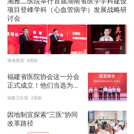
湘雅二医院举行首届湖南省医学学科建设
项目登峰学科（心血管病学）发展战略研
讨会
潇湘晨报
4跟贴
福建省医院协会这一分会
正式成立！他们当选为首
届主委、副主委→
福建卫生报
2跟贴
因地制宜探索“三医”协同
改革路径