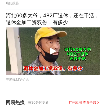
喃们献县
河北60多大爷，482厂退休，还在干活，
退休金加工资双份，有多少
养老规划罗姐说
网易热搜
每30分钟更新
打开应用 查看全部