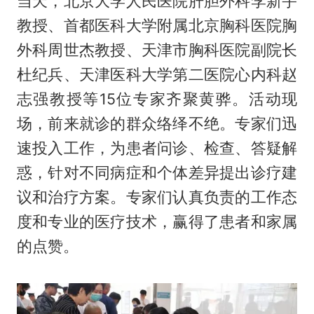
当天，北京大学人民医院肝胆外科李新宇
教授、首都医科大学附属北京胸科医院胸
外科周世杰教授、天津市胸科医院副院长
杜纪兵、天津医科大学第二医院心内科赵
志强教授等15位专家齐聚黄骅。活动现
场，前来就诊的群众络绎不绝。专家们迅
速投入工作，为患者问诊、检查、答疑解
惑，针对不同病症和个体差异提出诊疗建
议和治疗方案。专家们认真负责的工作态
度和专业的医疗技术，赢得了患者和家属
的点赞。