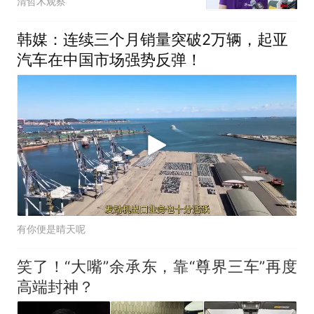
清哲木观察
韩媒：连续三个月销量突破2万辆，起亚
汽车在中国市场强势反弹！
有你便是晴天呢
笑了！“大嘴”余承东，靠“尊界三车”再度
高端封神？