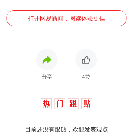
打开网易新闻，阅读体验更佳
分享
4赞
十多万人报名的考试，成绩
热
全部作废，公平么？
全球唯一没有法定首都的国
新
目前还没有跟贴，欢迎发表观点
家，刚改国名，总统就邀请中