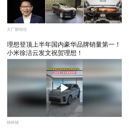
大厂财经社
理想登顶上半年国内豪华品牌销量第一！
小米徐洁云发文祝贺理想！
快科技