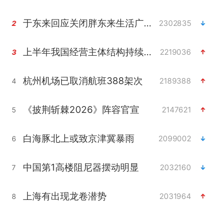
于东来回应关闭胖东来生活广场店
2302835
2
上半年我国经营主体结构持续优化
2219036
3
杭州机场已取消航班388架次
2189388
4
《披荆斩棘2026》阵容官宣
2147621
5
白海豚北上或致京津冀暴雨
2099002
6
中国第1高楼阻尼器摆动明显
2032160
7
上海有出现龙卷潜势
2031964
8