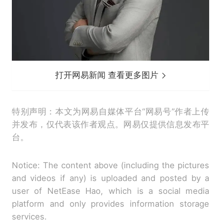
打开网易新闻 查看更多图片
特别声明：本文为网易自媒体平台“网易号”作者上传
并发布，仅代表该作者观点。网易仅提供信息发布平
台。
Notice: The content above (including the pictures
and videos if any) is uploaded and posted by a
user of NetEase Hao, which is a social media
platform and only provides information storage
services.