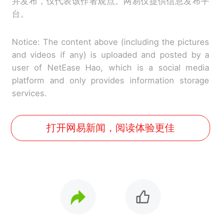
并发布，仅代表该作者观点。网易仅提供信息发布平
台。
Notice: The content above (including the pictures
and videos if any) is uploaded and posted by a
user of NetEase Hao, which is a social media
platform and only provides information storage
services.
打开网易新闻，阅读体验更佳