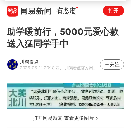
打开
助学暖前行，5000元爱心款
送入猛同学手中
川蜀看点
关注
2026-05-11 20:18
·四川
·川蜀看点官方网易号
打开网易新闻 查看更多图片