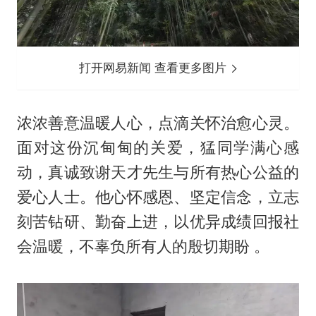
打开网易新闻 查看更多图片
浓浓善意温暖人心，点滴关怀治愈心灵。
面对这份沉甸甸的关爱，猛同学满心感
动，真诚致谢天才先生与所有热心公益的
爱心人士。他心怀感恩、坚定信念，立志
刻苦钻研、勤奋上进，以优异成绩回报社
会温暖，不辜负所有人的殷切期盼 。