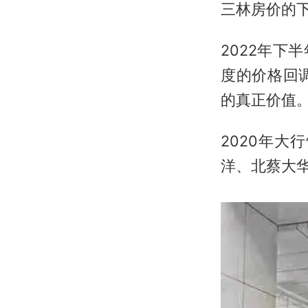
三林房价的
2022年
度的价格回
的真正价值
2020年
洋、北蔡大