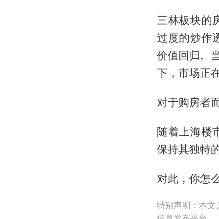
三林板块的
过度的炒作
价值回归。
下，市场正
对于购房者
随着上海楼
保持其独特
对此，你怎
特别声明：本文
信息发布平台。