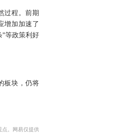
然过程。前期
应增加加速了
"等政策利好
的板块，仍将
观点。网易仅提供