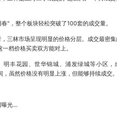
阳春"，整个板块轻松突破了100套的成交量。
看，三林市场呈现明显的价格分层。成交最密集的
，这一档价格买卖双方能对上。
、明丰花园、世华锦城、浦发绿城等小区，成
区间，虽然价格没有明显上涨，但能够持续成交
因曝光…