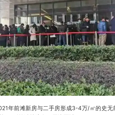
-2021年前滩新房与二手房形成3-4万/㎡的史