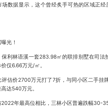
市场数据显示，这个曾经炙手可热的区域正经
据曝光！
月，保利林语溪一套283.98㎡的联排别墅在司法拍
价仅6.66万元/㎡。
评估价2700万元打了7折，与同小区二手挂牌价
高达540万元。
2022年最高位相比，三林小区普遍跌幅30-3