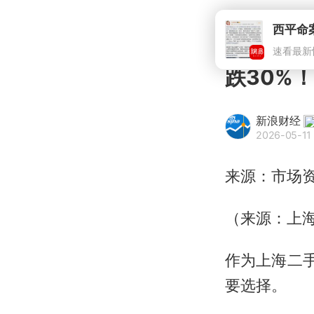
西平命
速看最新
跌30%
新浪财经
2026-05-11
来源：市场
（来源：上
作为上海二
要选择。