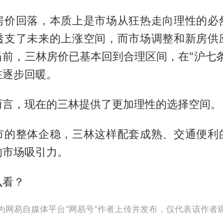
房价回落，本质上是市场从狂热走向理性的必
透支了未来的上涨空间，而市场调整和新房供
当前，三林房价已基本回到合理区间，在"沪七条
在逐步回暖。
而言，现在的三林提供了更加理性的选择空间。
市的整体企稳，三林这样配套成熟、交通便利
的市场吸引力。
么看？
为网易自媒体平台“网易号”作者上传并发布，仅代表该作者