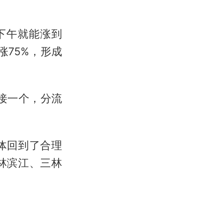
下午就能涨到
涨75%，形成
接一个，分流
体回到了合理
林滨江、三林