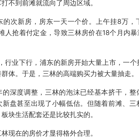
军打不到前滩就流向了周边区域。
东的次新房，房东一天一个价。上午挂8万，
一堆人抢着付定金，导致三林房价在18个月内暴
开始，行业下行，浦东的新房开始大量上市，一个
善群体。于是，三林的高端购买力被大量抽走。
年的深度调整，三林的泡沫已经基本挤干，整
次新盘甚至出现了小幅低估。但随着前滩、三
，板块生活配套还是比较扎实的。
三林现在的房价才显得格外合理。