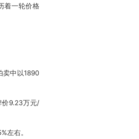
历着一轮价格
卖中以1890
9.23万元/
5%左右。