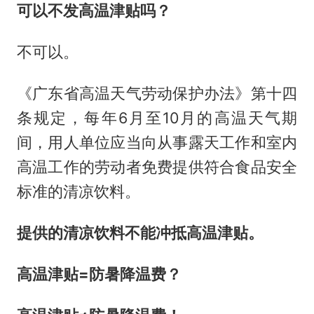
可以不发高温津贴吗？
不可以。
《广东省高温天气劳动保护办法》第十四
条规定，每年6月至10月的高温天气期
间，用人单位应当向从事露天工作和室内
高温工作的劳动者免费提供符合食品安全
标准的清凉饮料。
提供的清凉饮料不能冲抵高温津贴。
高温津贴=防暑降温费？