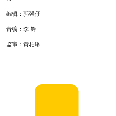
编辑：郭强仔‍‍‍‍
责编：李 锋‍
监审：黄柏琳