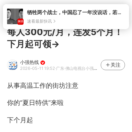
打开
牺牲两个战士，中国忍了一年没说话，若菲律宾死了人，他会开战吗
速看最新快讯
每人300元/月，连发5个月！
下月起可领→
小强热线
关注
2026-05-11 19:52
·广东
·佛山电视台小强热线官方网易号
从事高温工作的街坊注意
你的“夏日特供”来啦
下个月起