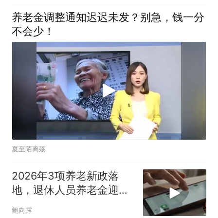
养老金调整通知迟迟未发？别急，钱一分
不会少！
夏至陌离殇
2026年3项养老新政落
地，退休人员养老金迎来
新变化
鲍向露