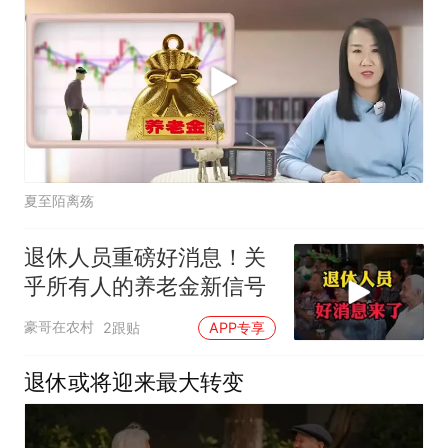
夏至陌离殇
退休人员重磅好消息！关
乎所有人的养老金新信号
豪哥在农村
2跟贴
APP专享
退休或将迎来最大转变