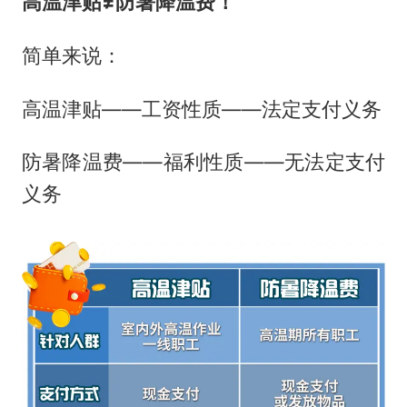
高温津贴≠防暑降温费！
简单来说：
高温津贴——工资性质——法定支付义务
防暑降温费——福利性质——无法定支付
义务