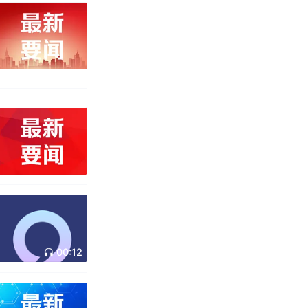
00:12