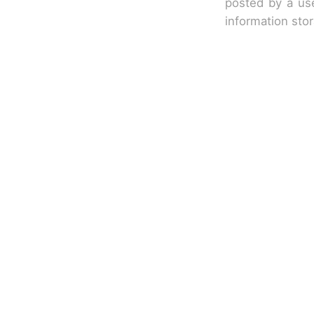
posted by a use
information sto