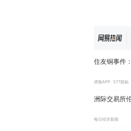
住友铜事件：
虎嗅APP
577跟贴
洲际交易所
每日经济新闻