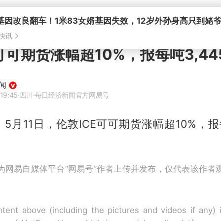
可可期货涨幅超10%，报每吨3,44
闻
19:45
·四川
·每日经济新闻官方网易号
，5月11日，伦敦ICE可可期货涨幅超10%，报每
为网易自媒体平台“网易号”作者上传并发布，仅代表该作者
tent above (including the pictures and videos if any)