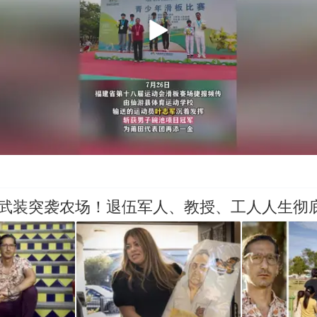
工武装突袭农场！退伍军人、教授、工人人生彻