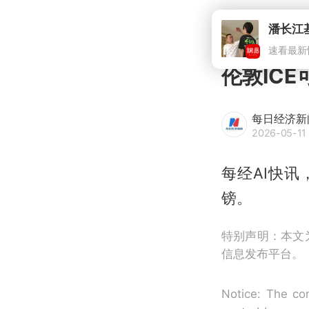
伦敦ICE
每日经济新
2026-05-11 
每经AI快讯
镑。
特别声明：本文
信息发布平台。
Notice: The con