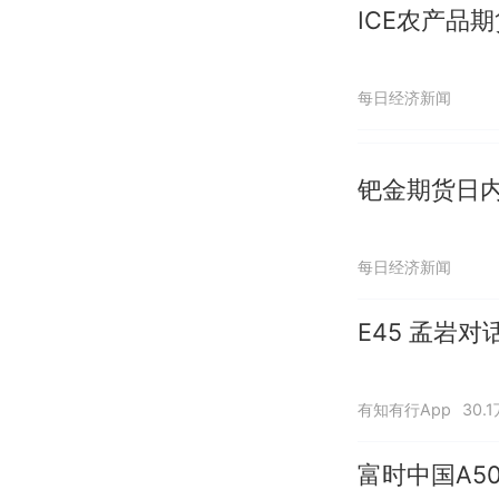
ICE农产品
每日经济新闻
钯金期货日内涨
每日经济新闻
E45 孟岩
有知有行App
30.
富时中国A5