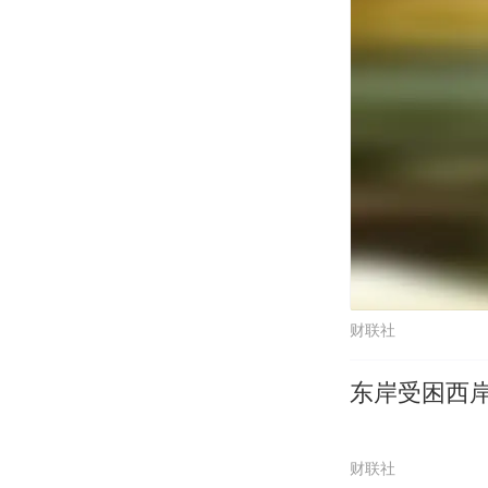
财联社
东岸受困西
财联社