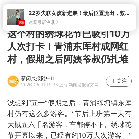
打开
这个村的绣球花节已吸引10万
人次打卡！青浦东厍村成网红
村，假期之后阿姨爷叔仍扎堆
新闻晨报随申Hi
关注
2026-05-11 19:38
·上海
·新闻晨报官方网易号
没想到“五一”假期之后，青浦练塘镇东厍
村仍有这么多游客。“节后上班第一天有
大概五六千名游客，车都停不下。绣球花
节开幕以来，已经有约10万人次游客。”