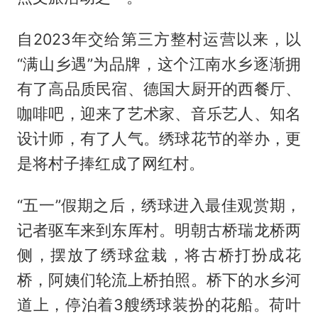
自2023年交给第三方整村运营以来，以
“满山乡遇”为品牌，这个江南水乡逐渐拥
有了高品质民宿、德国大厨开的西餐厅、
咖啡吧，迎来了艺术家、音乐艺人、知名
设计师，有了人气。绣球花节的举办，更
是将村子捧红成了网红村。
“五一”假期之后，绣球进入最佳观赏期，
记者驱车来到东厍村。明朝古桥瑞龙桥两
侧，摆放了绣球盆栽，将古桥打扮成花
桥，阿姨们轮流上桥拍照。桥下的水乡河
道上，停泊着3艘绣球装扮的花船。荷叶