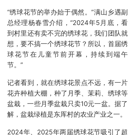
“绣球花节的举办始于偶然。”满山乡遇副
总经理杨春雪介绍，“2024年5月底，看
到村里还有卖不完的绣球花，我们团队就
想，要不搞一个绣球花节？所以，首届绣
球花节在儿童节前开幕，持续到端午
节。”
记者看到，就在绣球花景点不远，有一片
花卉种植大棚，种了月季、茉莉、绣球等
盆栽，一些月季盆栽只卖10元一盆。据了
解，盆栽绿植是东厍村的农业产业之一。
2024年、2025年两届绣球花节吸引了超