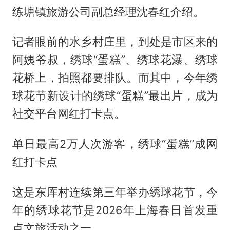
练塘镇旅游公司副总经理沈春红介绍。
记者眼前的水乡村庄里，到处是市区来的
阿姨爷叔，绣球“蛋糕”、绣球花瀑、绣球
花桥上，拍照都要排队。而其中，今年绣
球花节新设计的绣球“蛋糕”最出片，成为
社交平台网红打卡点。
单日最高2万人次游客，绣球“蛋糕”成网
红打卡点
这是东厍村连续第三年举办绣球花节，今
年的绣球花节是2026年上海春日首发重
点文旅活动之一。