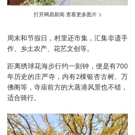
打开网易新闻 查看更多图片
周末和节假日，村里还市集，汇集非遗手
作、乡土农产、花艺文创等。
距离绣球花海步行约一刻钟，便是有700
年历史的庄严寺，内有2棵银杏古树、万
佛阁等，寺庙前方的大蒸港风景也不错，
适合骑行。