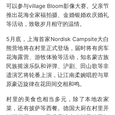
可以参与village Bloom影像大赛。父亲节
推出花海全家福拍摄、金婚银婚欢庆婚礼
等活动，致敬岁月相守的温情。
5月底，上海首家Nordisk Campsite大白
熊营地将在村里正式登场，届时将有房车
花海露营、游牧体验等活动，知名蒙古族
民族摇滚乐队和评弹、沪剧、田山歌等非
遗演艺将轮番上演，让江南柔婉唱腔与草
原豪迈旋律在花田间交相和鸣。
村里的美食也相当多元，除了本地农家
菜，还有披萨等西餐。德国大厨在村里开