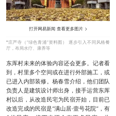
打开网易新闻 查看更多图片
庄严寺（“绿色青浦”资料图） 逐步引入不同风格餐
厅，布局水疗、康养等
东厍村未来的体验内容还会更多。记者看
到，村里多个空间或在进行外部施工，或
已进入内部装修。杨春雪介绍，他们团队
负责人是建筑设计师出身，接手运营东厍
村以后，从改造民宅为民宿开始，目前已
改造完成的民宿是“满山居·壹号花院”，有