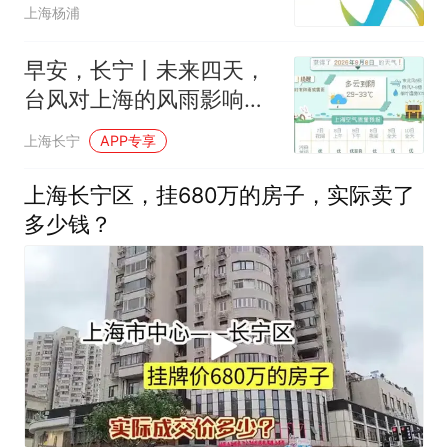
强”对上海的影响可能长达
上海杨浦
4天
早安，长宁丨未来四天，
台风对上海的风雨影响都
会比较大
上海长宁
APP专享
上海长宁区，挂680万的房子，实际卖了
多少钱？