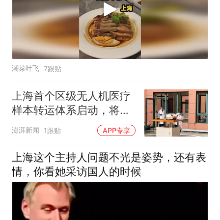
潮菜叶飞
7跟贴
上海首个区级无人机医疗
样本转运体系启动，将提
升基层医疗服务便利性
澎湃新闻
1跟贴
APP专享
上海这个主持人问题不光是姿势，还有表
情，你看她采访国人的时候