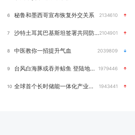
秘鲁和墨西哥宣布恢复外交关系
2134610
6
沙特土耳其巴基斯坦签署共同防务协议
2104901
7
中医教你一招提升气血
2039809
8
台风白海豚或吞并鲸鱼 登陆地点更新
1979446
9
全球首个长时储能一体化产业园量产
1943441
10