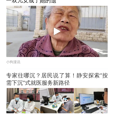
一双儿女成了她的遗
小狗漫说
专家往哪沉？居民说了算！静安探索“按
需下沉”式就医服务新路径