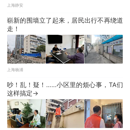
上海静安
崭新的围墙立了起来，居民出行不再绕道
走！
上海杨浦
吵！乱！疑！……小区里的烦心事，TA们
这样搞定→