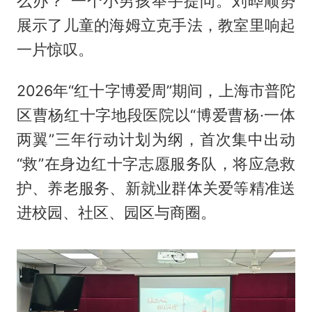
么办？”一个小男孩举手提问。刘晔顺势
展示了儿童的海姆立克手法，教室里响起
一片惊叹。
2026年“红十字博爱周”期间，上海市普陀
区曹杨红十字地段医院以“博爱曹杨·一体
两翼”三年行动计划为纲，首次集中出动
“救”在身边红十字志愿服务队，将应急救
护、养老服务、新就业群体关爱等精准送
进校园、社区、园区与商圈。