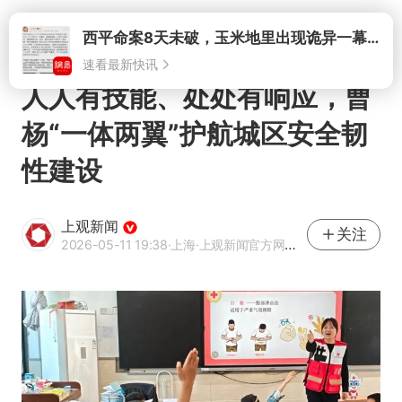
打开
人人有技能、处处有响应，曹
杨“一体两翼”护航城区安全韧
性建设
上观新闻
关注
2026-05-11 19:38
·上海
·上观新闻官方网易号