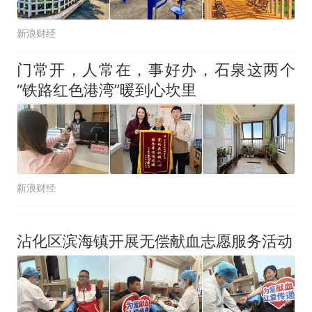
新浪财经
门常开，人常在，事好办，石泉这两个
“铁路红色港湾”暖到心坎里
新浪财经
沾化区滨海镇开展无偿献血志愿服务活动