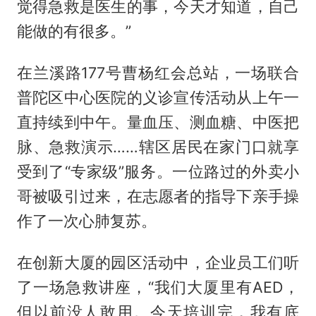
觉得急救是医生的事，今天才知道，自己
能做的有很多。”
在兰溪路177号曹杨红会总站，一场联合
普陀区中心医院的义诊宣传活动从上午一
直持续到中午。量血压、测血糖、中医把
脉、急救演示……辖区居民在家门口就享
受到了“专家级”服务。一位路过的外卖小
哥被吸引过来，在志愿者的指导下亲手操
作了一次心肺复苏。
在创新大厦的园区活动中，企业员工们听
了一场急救讲座，“我们大厦里有AED，
但以前没人敢用。今天培训完，我有底