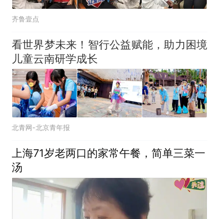
齐鲁壹点
看世界梦未来！智行公益赋能，助力困境
儿童云南研学成长
北青网-北京青年报
上海71岁老两口的家常午餐，简单三菜一
汤