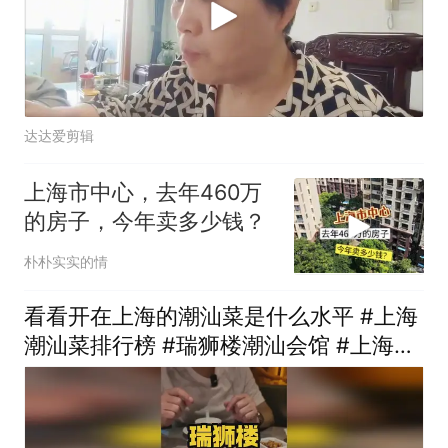
达达爱剪辑
上海市中心，去年460万
的房子，今年卖多少钱？
朴朴实实的情
看看开在上海的潮汕菜是什么水平 #上海
潮汕菜排行榜 #瑞狮楼潮汕会馆 #上海探
店