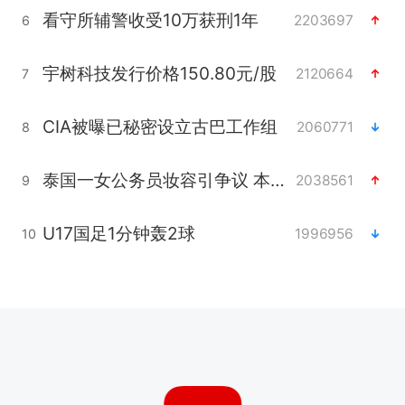
看守所辅警收受10万获刑1年
2203697
6
宇树科技发行价格150.80元/股
2120664
7
CIA被曝已秘密设立古巴工作组
2060771
8
泰国一女公务员妆容引争议 本人回应
2038561
9
U17国足1分钟轰2球
1996956
10