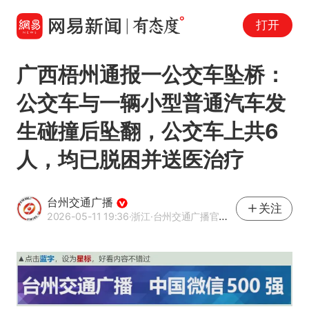
打开
广西梧州通报一公交车坠桥：
公交车与一辆小型普通汽车发
生碰撞后坠翻，公交车上共6
人，均已脱困并送医治疗
台州交通广播
关注
2026-05-11 19:36
·浙江
·台州交通广播官方网易号