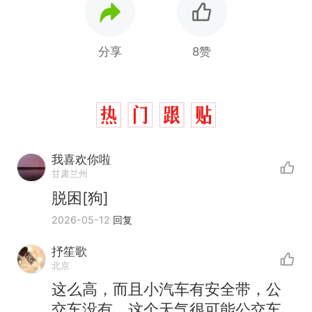
分享
8赞
我喜欢你啦
甘肃兰州
脱困[狗]
2026-05-12
回复
抒笙歌
北京
这么高，而且小汽车有安全带，公
交车没有，这个天气很可能公交车