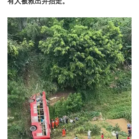
有人被救出并抬走。