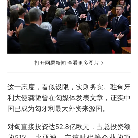
打开网易新闻 查看更多图片
这一态度，看似设限，实则务实。驻匈牙
利大使龚韬曾在匈媒体发表文章，证实中
国已成为匈牙利最大外资来源国。
对匈直接投资达52.8亿欧元，占总投资额
的51%，比亚迪、宁德时代等企业的项