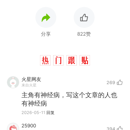
分享
822赞
火星网友
269
来自火星
主角有神经病，写这个文章的人也
有神经病
2026-05-11
回复
25900
394
西班牙飞地休达边境，摩洛