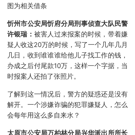
图为相关借条
忻州市公安局忻府分局刑事侦查大队民警
许银瑞：
被害人过来报案的时候，带着嫌
疑人收这20万的时候，写了一个几年几月
几日，收到谁谁谁给他儿子找工作的钱，
办成之后付尾款10万，这样一个字据，当
时报案人还拍了张照片。
了解到这一情况后，警方的疑惑还是没有
解开。一个涉嫌诈骗的犯罪嫌疑人，怎么
会每年用这么多自来水？
太原市公安局万柏林分局兴华派出所所长