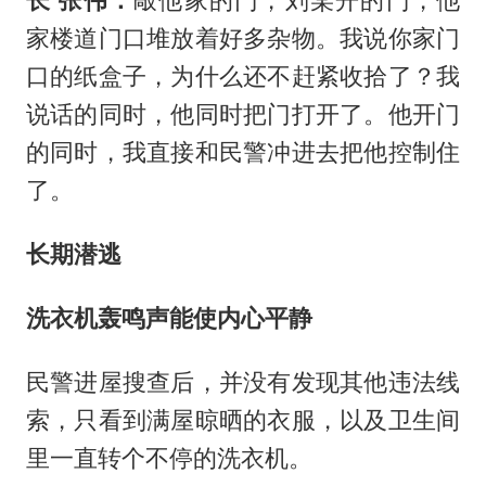
长 张伟：
敲他家的门，刘某开的门，他
家楼道门口堆放着好多杂物。我说你家门
口的纸盒子，为什么还不赶紧收拾了？我
说话的同时，他同时把门打开了。他开门
的同时，我直接和民警冲进去把他控制住
了。
长期潜逃
洗衣机轰鸣声能使内心平静
民警进屋搜查后，并没有发现其他违法线
索，只看到满屋晾晒的衣服，以及卫生间
里一直转个不停的洗衣机。