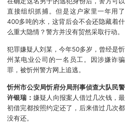
在确定这名男子的逃犯身份后，警方可以
直接组织抓捕。但是这户家里一年用了
400多吨的水，这背后会不会还隐藏着什
么重大隐情？警方并没有贸然采取行动。
犯罪嫌疑人刘某，今年50多岁，曾经是忻
州某电业公司的一名员工。因涉嫌诈骗
罪，被忻州警方网上追逃。
忻州市公安局忻府分局刑事侦查大队民警
许银瑞：
嫌疑人向报案人借过几次钱，最
初借完都按照约定还了，后来借过几次都
没有还。