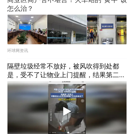
怎么治？
环球网资讯
隔壁垃圾经常不放好，被风吹得到处都
是，受不了让物业上门提醒，结果第二天
早上邻居就这么水灵灵的把家门口垃圾拿
走了