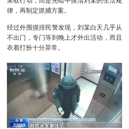
采取行动，而是先暗中摸清刘某的生活规
律，再制定抓捕方案。
经过外围摸排民警发现，刘某白天几乎从
不出门，专门等到晚上才外出活动，而且
衣着打扮十分异常。