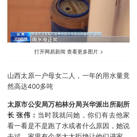
打开网易新闻 查看更多图片
山西太原一户母女二人，一年的用水量竟
然高达400多吨
太原市公安局万柏林分局兴华派出所副所
长 张伟：
当时我就问她，你们有去他家
看一看是不是跑了水或者什么原因，她说
去过，家里有个老太太拒绝让他们进家，