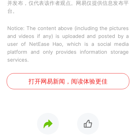
并发布，仅代表该作者观点。网易仅提供信息发布平
台。
Notice: The content above (including the pictures
and videos if any) is uploaded and posted by a
user of NetEase Hao, which is a social media
platform and only provides information storage
services.
打开网易新闻，阅读体验更佳