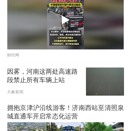
财经网
因雾，河南这两处高速路
段禁止所有车辆上站
大象新闻
拥抱京津沪沿线游客！济南西站至清照泉
城直通车开启常态化运营