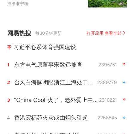
淮淮淮宁喵
网易热搜
每30分钟更新
打开应用 查看全部
习近平心系体育强国建设
东方电气原董事宋致远被查
2395751
1
台风白海豚闭眼浙江上海处于危险半圆
2389779
2
“China Cool”火了，老外爱上中国避暑游
2310221
3
香港宏福苑火灾或由烟头引起
2268545
4