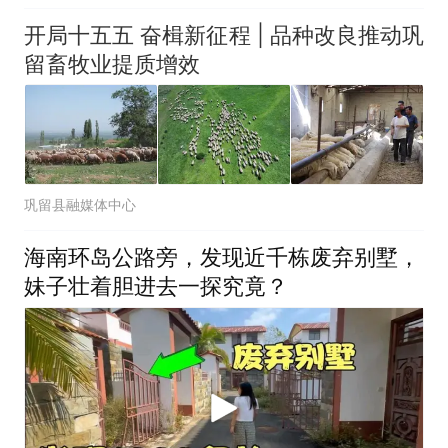
开局十五五 奋楫新征程 | 品种改良推动巩
留畜牧业提质增效
巩留县融媒体中心
海南环岛公路旁，发现近千栋废弃别墅，
妹子壮着胆进去一探究竟？