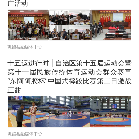
广活动
巩留县融媒体中心
十五运进行时 | 自治区第十五届运动会暨
第十一届民族传统体育运动会群众赛事
“东阿阿胶杯”中国式摔跤比赛第二日激战
正酣
巩留县融媒体中心