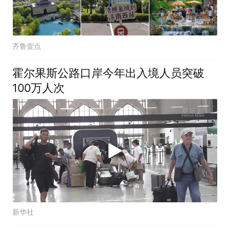
齐鲁壹点
霍尔果斯公路口岸今年出入境人员突破
100万人次
新华社