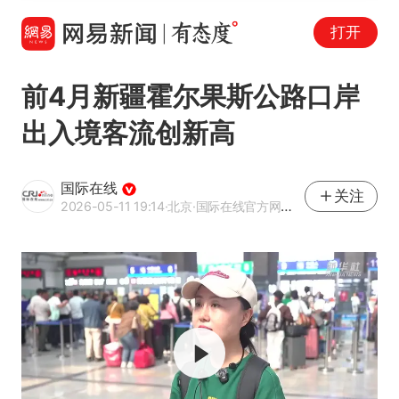
打开
前4月新疆霍尔果斯公路口岸
出入境客流创新高
国际在线
关注
2026-05-11 19:14
·北京
·国际在线官方网易号