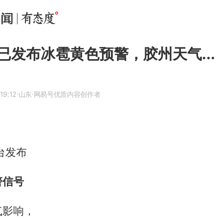
已发布冰雹黄色预警，胶州天气...
19:12
·山东
·网易号优质内容创作者
台发布
警信号
气影响，