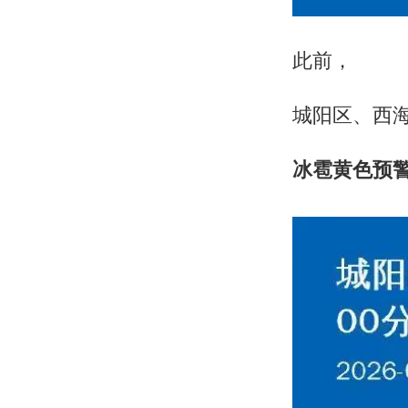
此前，
城阳区、西
冰雹黄色预