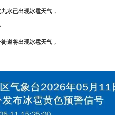
北九水已出现冰雹天气，
午
分街道将出现冰雹天气，
。