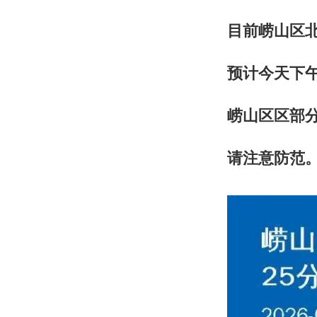
目前崂山区
预计今天下
崂山区区部
请注意防范