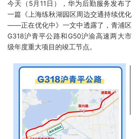
今天（5月11日），华为后勤服务发布了
一篇《上海练秋湖园区周边交通持续优化
——正在优化中》一文中透露了，青浦区
G318沪青平公路和G50沪渝高速两大市
级年度重大项目的竣工节点。