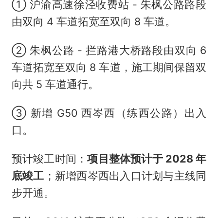
① 沪渝高速徐泾收费站 - 朱枫公路路段
由双向 4 车道拓宽至双向 8 车道。
② 朱枫公路 - 拦路港大桥路段由双向 6
车道拓宽至双向 8 车道，施工期间保留双
向共 5 车道通行。
③ 新增 G50 西岑西（练西公路）出入
口。
预计竣工时间：
项目整体预计于 2028 年
底竣工
；新增西岑西出入口计划与主线同
步开通。