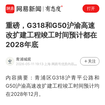
打开
重磅，G318和G50沪渝高速
改扩建工程竣工时间预计都在
2028年底
青浦城观
关注
2026-05-11 19:13
·上海
·网易号优质内容创作者
内容摘要：青浦区G318沪青平公路和
G50沪渝高速改扩建工程竣工时间预计均
在2028年12月。