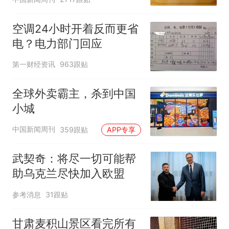
空调24小时开着反而更省
电？电力部门回应
第一财经资讯
963跟贴
全球外卖霸主，杀到中国
小城
中国新闻周刊
359跟贴
APP专享
武契奇：将尽一切可能帮
助乌克兰尽快加入欧盟
参考消息
31跟贴
甘肃麦积山景区看完所有