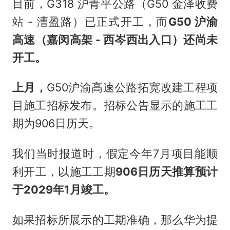
目前，G318 沪青平公路（G50 金泽收费
站 - 漕盈路）已正式开工，而
G50 沪渝
高速（嘉闵高架 - 西岑西出入口）还尚未
开工。
上月，
G50沪渝高速公路拓宽改建工程项
目施工招标发布。招标公告显示的施工工
期为906日历天。
我们当时报道时，假定今年7月项目能顺
利开工，以施工工期
906日历天推算预计
于2029年1月竣工。
如果招标所展示的工期准确，那么华为提