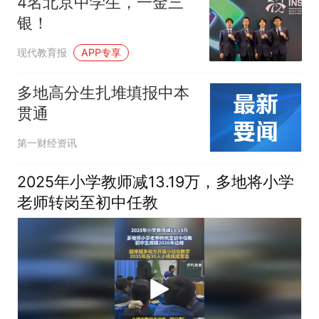
4名北京中学生，一金三
银！
现代教育报
APP专享
多地高分生扎堆填报中本
贯通
第一财经资讯
2025年小学教师减13.19万，多地将小学
老师转岗至初中任教