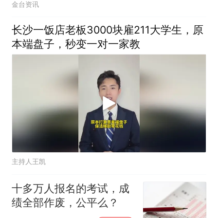
金台资讯
长沙一饭店老板3000块雇211大学生，原
本端盘子，秒变一对一家教
主持人王凯
十多万人报名的考试，成
绩全部作废，公平么？