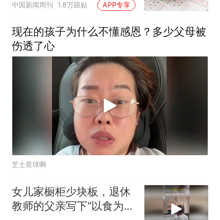
中国新闻周刊
1.8万跟贴
APP专享
现在的孩子为什么不懂感恩？多少父母被
伤透了心
芝士星球啊
女儿家橱柜少块板，退休
教师的父亲写下“以食为