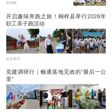
和讯网
开启趣味奔跑之旅！桐梓县举行2026年
职工亲子跑活动
金台资讯
党建调研行｜畅通落地见效的“最后一公
里”