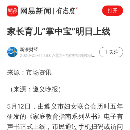
打开
家长育儿“掌中宝”明日上线
新浪财经
关注
2026-05-11 19:07
·北京
·优质财经领域创作者
来源：市场资讯
（来源：遵义晚报）
5月12日，由遵义市妇女联合会历时五年
研发的《家庭教育指南系列丛书》电子有
声书正式上线，市民通过手机扫码或访问