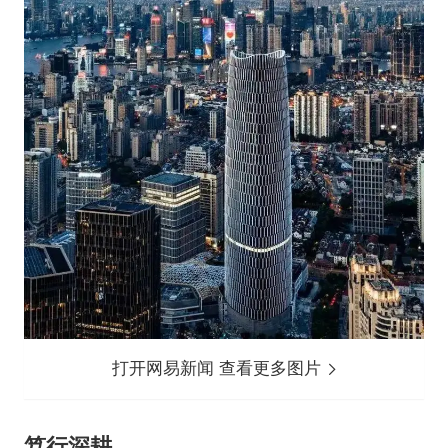
打开网易新闻 查看更多图片
笃行深耕