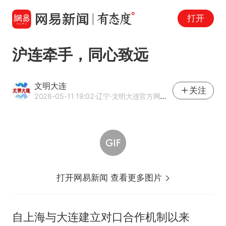
打开
沪连牵手，同心致远
文明大连
关注
2026-05-11 19:02
·辽宁
·文明大连官方网易号
打开网易新闻 查看更多图片
自上海与大连建立对口合作机制以来