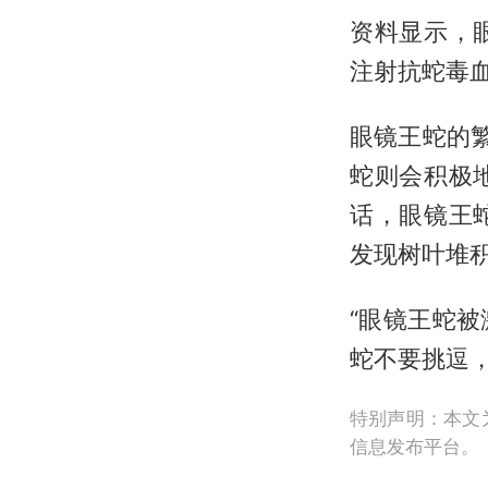
资料显示，
注射抗蛇毒血
眼镜王蛇的
蛇则会积极
话，眼镜王
发现树叶堆积
“眼镜王蛇
蛇不要挑逗，
特别声明：本文
信息发布平台。