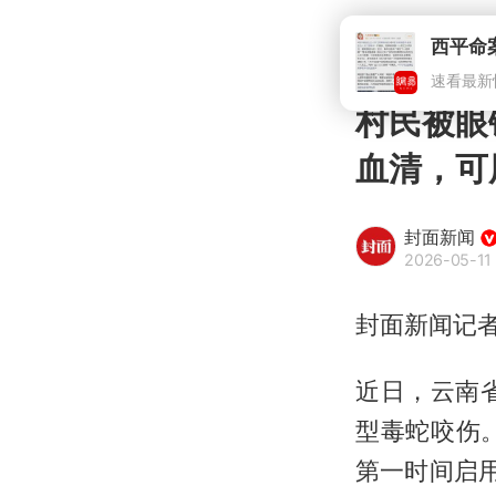
村民被眼
血清，可
封面新闻
2026-05-11 
封面新闻记者
近日，云南
型毒蛇咬伤
第一时间启