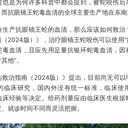
这也是为何许多科普中都会提到，被蛇咬伤后
。而抗眼镜王蛇毒血清的全球主要生产地在东南
业生产抗眼镜王蛇的血清，那么应该如何救治
（2024版）》，治疗眼镜王蛇咬伤可以使用
蛇毒血清，且应先用足量抗银环蛇毒血清，因
其他”。
伤救治指南（2024版）》提出，目前尚无可以
的临床研究，国内外没有统一标准，临床使
临床经验等决定。给药剂量应由临床医生根据
度、就诊时间不同而灵活把握。