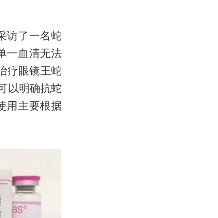
采访了一名蛇
单一血清无法
治疗眼镜王蛇
可以明确抗蛇
使用主要根据