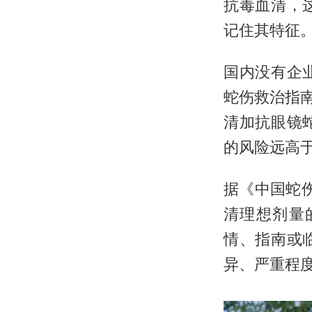
抗毒血清，
记住其特征
国内没有企
蛇伤救治指南
清加抗眼镜
的风险远高于
据《中国蛇
清理想剂量
情、指南或
异、严重程