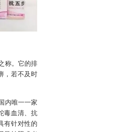
之称。它的排
痹，若不及时
国内唯一一家
蛇毒血清、抗
具有针对性的