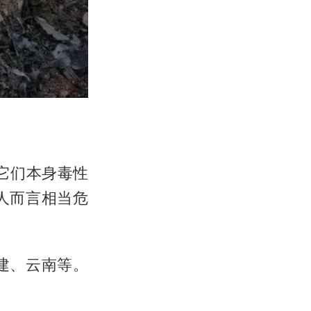
它们本身毒性
人而言相当危
建、云南等。