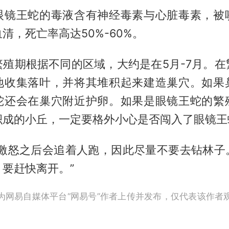
眼镜王蛇的毒液含有神经毒素与心脏毒素，被
清，死亡率高达50%-60%。
繁殖期根据不同的区域，大约是在5月-7月。在
地收集落叶，并将其堆积起来建造巢穴。如果
蛇还会在巢穴附近护卵。如果是眼镜王蛇的繁
成的小丘，一定要格外小心是否闯入了眼镜王蛇
被激怒之后会追着人跑，因此尽量不要去钻林子
要赶快离开。”
为网易自媒体平台“网易号”作者上传并发布，仅代表该作者