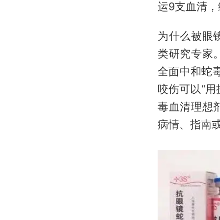
运9支血清，
为什么被眼
类研究专家
全面中和蛇
咬伤可以“
毒血清理想
病情、指南