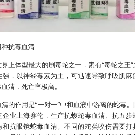
四种抗毒血清
世界上体型最大的剧毒蛇之一，素有“毒蛇之王”
性强，以神经毒素为主，可迅速导致呼吸肌麻
毒血清，死亡率极高。
血清的作用是“一对一”中和血液中游离的蛇毒。
造企业上海赛伦，生产抗蝮蛇毒血清、抗五步
清和抗眼镜蛇毒血清。不同的蛇类咬伤需要打