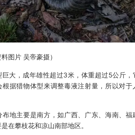
料图片 吴帝豪摄）
型巨大，成年雄性超过3米，体重超过5公斤，
会根据猎物体型来调整毒液注射量，所以对于
分布地主要是南方，如广西、广东、海南、福
要是在攀枝花和凉山南部地区。