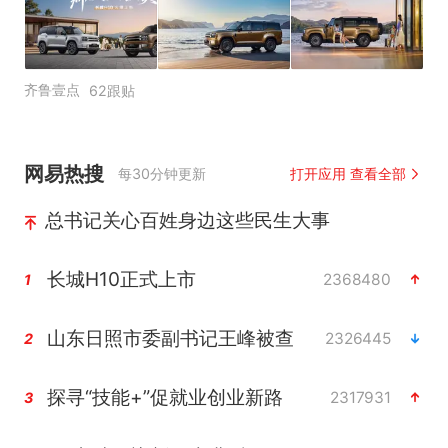
齐鲁壹点
62跟贴
网易热搜
每30分钟更新
打开应用 查看全部
总书记关心百姓身边这些民生大事
长城H10正式上市
2368480
1
山东日照市委副书记王峰被查
2326445
2
探寻“技能+”促就业创业新路
2317931
3