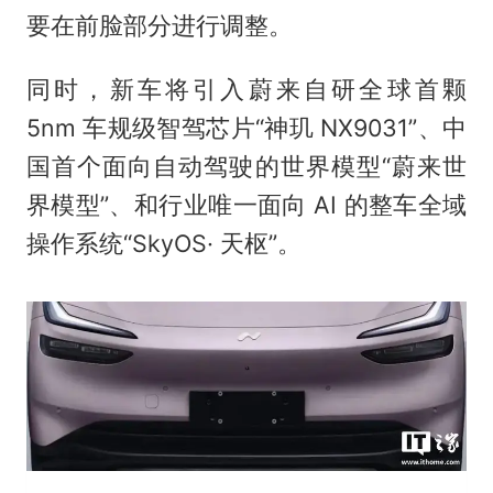
要在前脸部分进行调整。
同时，新车将引入蔚来自研全球首颗
5nm 车规级智驾芯片“神玑 NX9031”、中
国首个面向自动驾驶的世界模型“蔚来世
界模型”、和行业唯一面向 AI 的整车全域
操作系统“SkyOS· 天枢”。