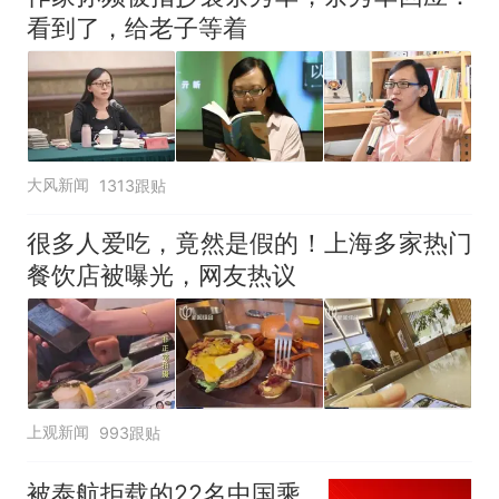
看到了，给老子等着
大风新闻
1313跟贴
很多人爱吃，竟然是假的！上海多家热门
餐饮店被曝光，网友热议
上观新闻
993跟贴
被泰航拒载的22名中国乘