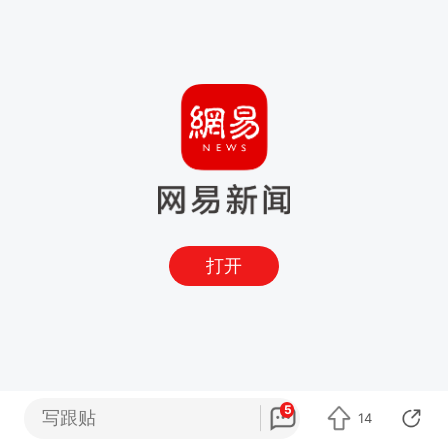
打开
5
写跟贴
14