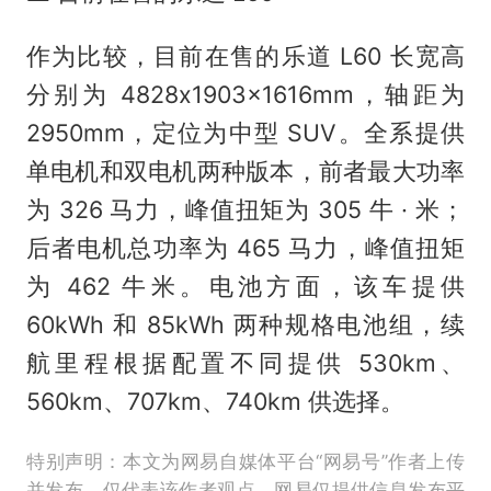
作为比较，目前在售的乐道 L60 长宽高
分别为 4828x1903x1616mm，轴距为
2950mm，定位为中型 SUV。全系提供
单电机和双电机两种版本，前者最大功率
为 326 马力，峰值扭矩为 305 牛 · 米；
后者电机总功率为 465 马力，峰值扭矩
为 462 牛米。电池方面，该车提供
60kWh 和 85kWh 两种规格电池组，续
航里程根据配置不同提供 530km、
560km、707km、740km 供选择。
特别声明：本文为网易自媒体平台“网易号”作者上传
并发布，仅代表该作者观点。网易仅提供信息发布平