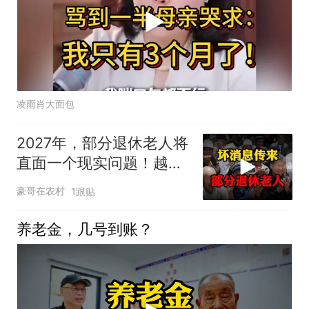
凌雨肖大面包
2027年，部分退休老人将
直面一个现实问题！越早
看懂越不吃亏
豪哥在农村
1跟贴
养老金，几号到账？