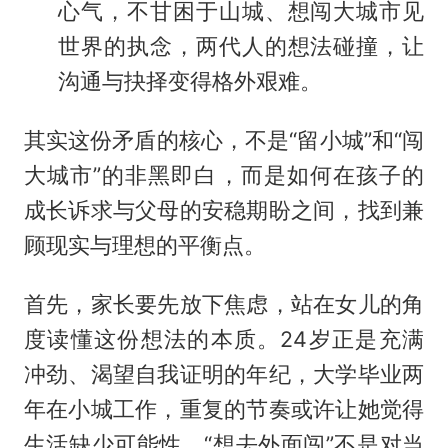
心气，不甘困于山城、想闯大城市见
世界的执念，两代人的想法碰撞，让
沟通与抉择变得格外艰难。
其实这份矛盾的核心，不是“留小城”和“闯
大城市”的非黑即白，而是如何在孩子的
成长诉求与父母的安稳期盼之间，找到兼
顾现实与理想的平衡点。
首先，家长要先放下焦虑，站在女儿的角
度读懂这份想法的本质。24岁正是充满
冲劲、渴望自我证明的年纪，大学毕业两
年在小城工作，重复的节奏或许让她觉得
生活缺少可能性，“想去外面闯”不是对当