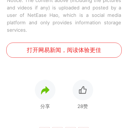
Notice: The content above (including the pictures
and videos if any) is uploaded and posted by a
user of NetEase Hao, which is a social media
platform and only provides information storage
services.
打开网易新闻，阅读体验更佳
分享
28赞