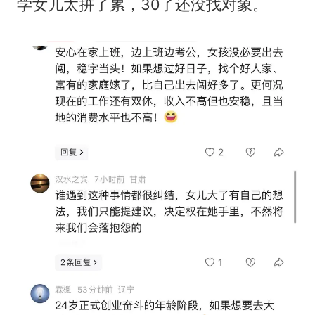
学女儿太拼了累，30了还没找对象。