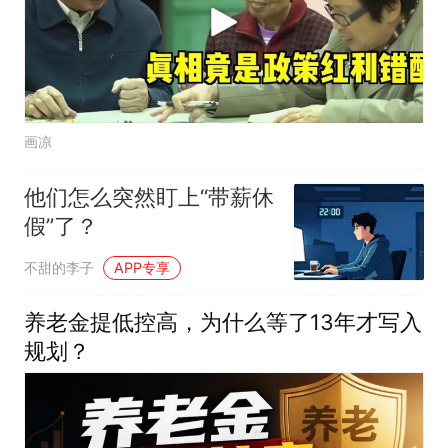
画凉
他们怎么突然盯上“带薪休
假”了？
不甜的李子
APP专享
养老金提低控高，为什么等了13年才写入
规划？