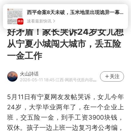
打开
好矛盾！家长哭诉24岁女儿想
从宁夏小城闯大城市，丢五险
一金工作
火山詩话
关注
2026-05-11 18:45
·江西
·网易号优质内容创作者
5月11日有宁夏网友发帖哭诉，女儿今年
24岁，大学毕业两年了，在一个企业上
班，交五险一金，到手工资3900块钱，
双休。孩子一边上班一边复习考公考编，