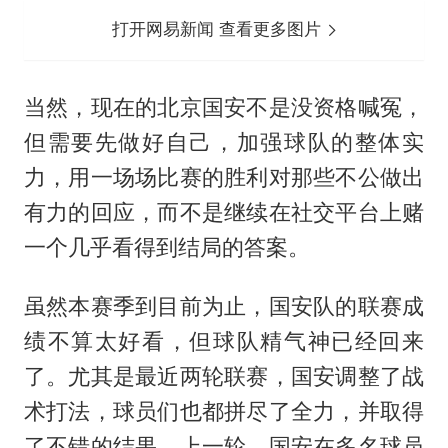
打开网易新闻 查看更多图片
当然，现在的北京国安不是没资格喊冤，
但需要先做好自己，加强球队的整体实
力，用一场场比赛的胜利对那些不公做出
有力的回应，而不是继续在社交平台上赌
一个几乎看得到结局的答案。
虽然本赛季到目前为止，国安队的联赛成
绩不算太好看，但球队精气神已经回来
了。尤其是最近两轮联赛，国安调整了战
术打法，球员们也都拼尽了全力，并取得
了不错的结果。上一轮，国安在多名球员