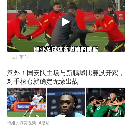
一点儿雨心
意外！国安队主场与新鹏城比赛没开踢，
对手核心就确定无缘出战
艳姐的搞笑视频
4跟贴