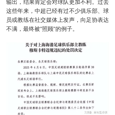
输出，结果肯定会对球队更加不利。过去
这些年来，中超已经有过不少俱乐部、球
员或教练在社交媒体上发声，向足协表达
不满，最终被“照顾”的例子。