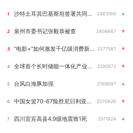
沙特土耳其巴基斯坦签署共同防务协议
2465168
1
泉州市委书记张毅恭被查
2406667
2
“电影+”如何激发千亿级消费新活力？
2377587
3
全球首个长时储能一体化产业园量产
2290572
4
台风白海豚加强
2168097
5
中国女篮70-67险胜尼日利亚女篮
2070926
6
四川宜宾高县4.9级地震致1死
2011924
7