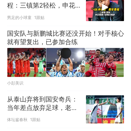
程：三镇第2轻松，申花
和津门虎难兄难弟
男足的小球童
1跟贴
国安队与新鹏城比赛还没开始！对手核心
就有望复出，已参加合练
小彭美识
从泰山弃将到国安奇兵：
当年差点放弃足球，老爹
一句话成就了他
体坛鉴春秋
1跟贴