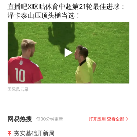
直播吧X咪咕体育中超第21轮最佳进球：
泽卡泰山压顶头槌当选！
国际风云录
网易热搜
每30分钟更新
打开应用 查看全部
夯实基础开新局