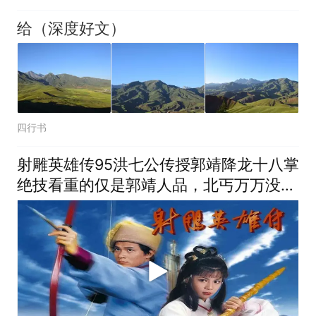
给（深度好文）
四行书
射雕英雄传95洪七公传授郭靖降龙十八掌
绝技看重的仅是郭靖人品，北丐万万没想
到黄蓉竟是桃花岛黄药师的女儿