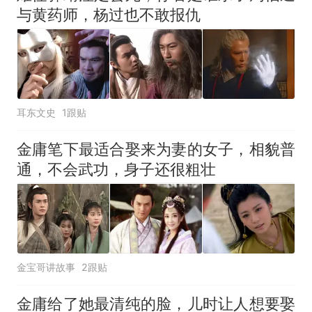
与黄药师，杨过也不敢报仇
耳东文史
1跟贴
金庸笔下最适合娶来为妻的女子，相貌普
通，不会武功，身子还很粗壮
金宝哥讲故事
2跟贴
金庸给了她最清纯的脸，儿时让人想要娶