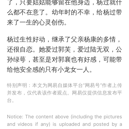
了，只要姑姑能够留在他身边，杨过就什
么都不在意了。幼年时的不幸，给杨过带
来了一生的心灵创伤。
杨过生性好动，继承了父亲杨康的多情，
还很自恋。她爱过郭芙，爱过陆无双，公
孙绿萼，甚至是对郭襄也有好感，可能带
给他安全感的只有小龙女一人。
特别声明：本文为网易自媒体平台“网易号”作者上传
并发布，仅代表该作者观点。网易仅提供信息发布平
台。
Notice: The content above (including the pictures
and videos if any) is uploaded and posted by a