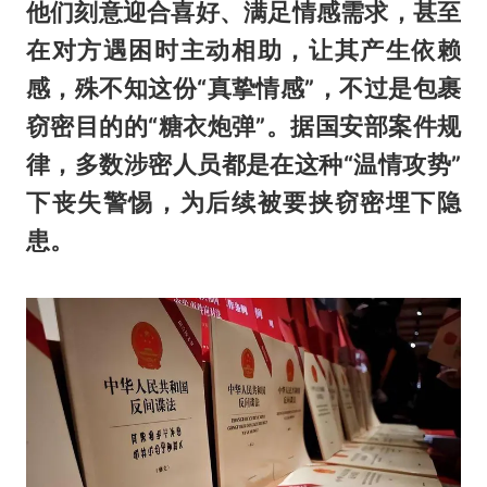
他们刻意迎合喜好、满足情感需求，甚至
在对方遇困时主动相助，让其产生依赖
感，殊不知这份“真挚情感”，不过是包裹
窃密目的的“糖衣炮弹”。据国安部案件规
律，多数涉密人员都是在这种“温情攻势”
下丧失警惕，为后续被要挟窃密埋下隐
患。