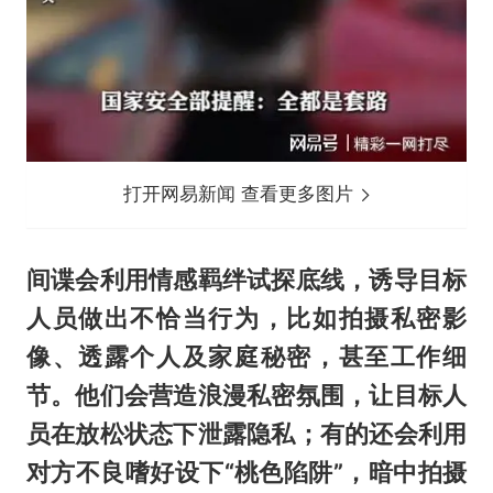
打开网易新闻 查看更多图片
间谍会利用情感羁绊试探底线，诱导目标
人员做出不恰当行为，比如拍摄私密影
像、透露个人及家庭秘密，甚至工作细
节。他们会营造浪漫私密氛围，让目标人
员在放松状态下泄露隐私；有的还会利用
对方不良嗜好设下“桃色陷阱”，暗中拍摄