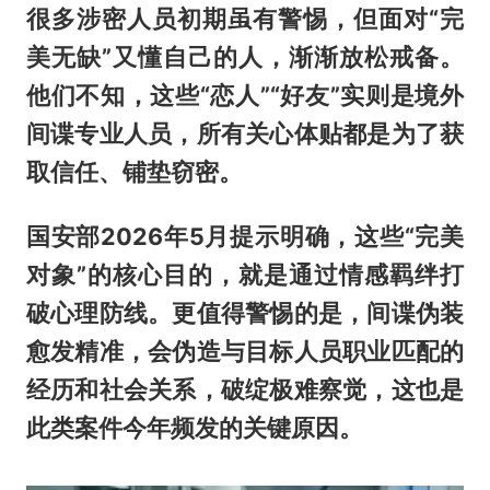
很多涉密人员初期虽有警惕，但面对“完
美无缺”又懂自己的人，渐渐放松戒备。
他们不知，这些“恋人”“好友”实则是境外
间谍专业人员，所有关心体贴都是为了获
取信任、铺垫窃密。
国安部2026年5月提示明确，这些“完美
对象”的核心目的，就是通过情感羁绊打
破心理防线。更值得警惕的是，间谍伪装
愈发精准，会伪造与目标人员职业匹配的
经历和社会关系，破绽极难察觉，这也是
此类案件今年频发的关键原因。