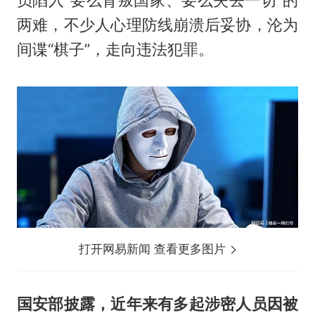
员陷入“要么背叛国家、要么失去一切”的
两难，不少人心理防线崩溃后妥协，沦为
间谍“棋子”，走向违法犯罪。
打开网易新闻 查看更多图片
国安部披露，近年来有多起涉密人员因被