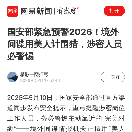
打开
国安部紧急预警2026！境外
间谍用美人计围猎，涉密人员
必警惕
精彩一网打尽
关注
2026-05-11 17:52
·四川
2026年5月10日，国家安全部通过官方渠
道同步发布安全提示，重点提醒涉密岗位
工作人员，务必警惕主动靠近的“完美对
象”——境外间谍情报机关正擅用“美人