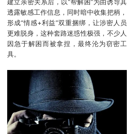
建立亲密关系后，以“帮解困”为由诱导其
透露敏感工作信息，同时暗中收集把柄，
形成“情感+利益”双重捆绑，让涉密人员
更难脱身，这种套路迷惑性极强，不少人
因急于解困而被拿捏，最终沦为窃密工
具。