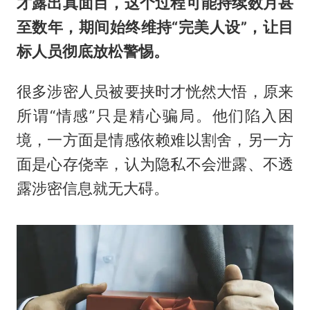
才露出真面目，这个过程可能持续数月甚
至数年，期间始终维持“完美人设”，让目
标人员彻底放松警惕。
很多涉密人员被要挟时才恍然大悟，原来
所谓“情感”只是精心骗局。他们陷入困
境，一方面是情感依赖难以割舍，另一方
面是心存侥幸，认为隐私不会泄露、不透
露涉密信息就无大碍。