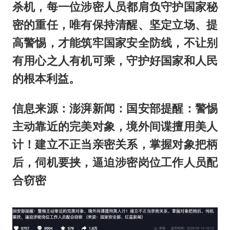
杀机，每一位涉密人员都肩负守护国家秘
密的重任，唯有保持清醒、坚定立场、提
高警惕，才能筑牢国家安全防线，不让别
有用心之人有机可乘，守护好国家和人民
的根本利益。
信息来源：澎湃新闻：国安部提醒：警惕
主动靠近的完美对象，境外间谍擅用美人
计！建立不正当亲密关系，掌握对象把柄
后，伺机要挟，逼迫涉密岗位工作人员配
合窃密